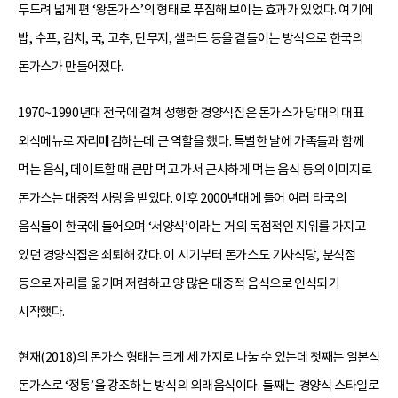
두드려 넓게 편 ‘왕돈가스’의 형태로 푸짐해 보이는 효과가 있었다. 여기에
밥, 수프, 김치, 국, 고추, 단무지, 샐러드 등을 곁들이는 방식으로 한국의
돈가스가 만들어졌다.
1970~1990년대 전국에 걸쳐 성행한 경양식집은 돈가스가 당대의 대표
외식메뉴로 자리매김하는데 큰 역할을 했다. 특별한 날에 가족들과 함께
먹는 음식, 데이트할 때 큰맘 먹고 가서 근사하게 먹는 음식 등의 이미지로
돈가스는 대중적 사랑을 받았다. 이후 2000년대에 들어 여러 타국의
음식들이 한국에 들어오며 ‘서양식’이라는 거의 독점적인 지위를 가지고
있던 경양식집은 쇠퇴해 갔다. 이 시기부터 돈가스도 기사식당, 분식점
등으로 자리를 옮기며 저렴하고 양 많은 대중적 음식으로 인식되기
시작했다.
현재(2018)의 돈가스 형태는 크게 세 가지로 나눌 수 있는데 첫째는 일본식
돈가스로 ‘정통’을 강조하는 방식의 외래음식이다. 둘째는 경양식 스타일로