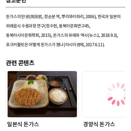
참고문헌
돈가스의 탄생(岡田哲, 정순분 역, 뿌리와이파리, 2006), 한국과 일본의
외래음식 수용과정 연구(정수현, 동북아문화연구45,
동북아시아문화학회, 2015), 돈가스의 유래와 역사(뉴스1, 2018.9.3),
포크커틀릿은 어떻게 돈가스가 됐나(아시아경제, 2017.6.11).
관련 콘텐츠
일본식 돈가스
경양식 돈가스