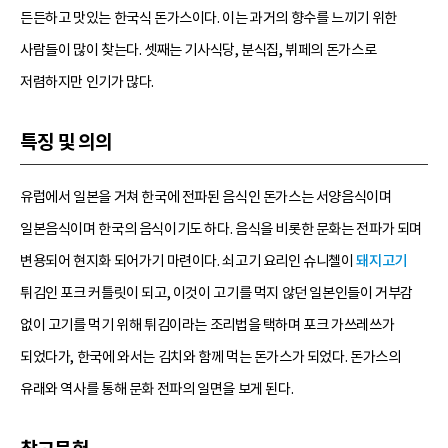
든든하고 맛있는 한국식 돈가스이다. 이는 과거의 향수를 느끼기 위한
사람들이 많이 찾는다. 셋째는 기사식당, 분식집, 뷔페의 돈가스로
저렴하지만 인기가 많다.
특징 및 의의
유럽에서 일본을 거쳐 한국에 전파된 음식인 돈가스는 서양음식이며
일본음식이며 한국의 음식이기도 하다. 음식을 비롯한 문화는 전파가 되며
변용되어 현지화 되어가기 마련이다. 쇠고기 요리인 슈니첼이
돼지고기
튀김인 포크 커틀릿이 되고, 이것이 고기를 먹지 않던 일본인들이 거부감
없이 고기를 먹기 위해 튀김이라는 조리법을 택하며 포크 가쓰레쓰가
되었다가, 한국에 와서는 김치와 함께 먹는 돈가스가 되었다. 돈가스의
유래와 역사를 통해 문화 전파의 일면을 보게 된다.