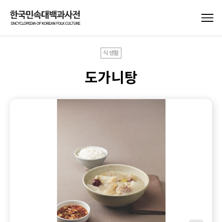
식생활
도가니탕