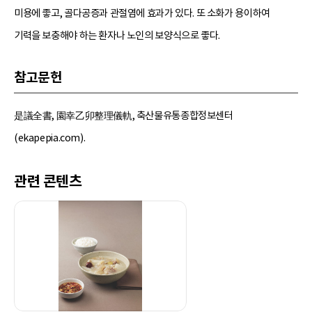
미용에 좋고, 골다공증과 관절염에 효과가 있다. 또 소화가 용이하여
기력을 보충해야 하는 환자나 노인의 보양식으로 좋다.
참고문헌
是議全書, 園幸乙卯整理儀軌, 축산물유통종합정보센터
(ekapepia.com).
관련 콘텐츠