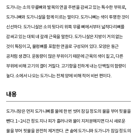
도가니는 소의 무릎뼈와 발목의 연골 주변을 감싸고 있는 특수한 부위로,
도가니뼈와 도가니살을 함께 이르는 말이다. 도가니뼈는 색이 투명한 것이
신선하다. 도가니살은 소의 뒷다리 위쪽 무릎 뼈에서부터 넓적다리뼈를
감싸고 있는 대퇴 네 갈래 근육을 말한다. 도가니살은 지방이 거의 없는
것이 특징이고, 물렁뼈를 포함한 연골로 구성되어 있다. 모양은 둥근
공처럼 생겼다. 운동량이 많은 부위이기 때문에 근육의 색이 짙고, 다른
부위에 비해 고기의 결이 거칠다. 고기향을 진하게 내는 단백질의 함량이
높다. 소에서 나오는 도가니는 전체 양에 비해 적어 비싼 편이다.
내용
도가니탕은 먼저 도가니뼈를 물에 한 번 씻어 잠길 정도의 물을 부어 핏물을
뺀다. 1~2시간 정도 지나 피가 흘러나와 물이 지저분해지면 다시 새로운
물을 부어 핏물을 완전히 제거한다. 큰 솥에 도가니와 도가니가 잠길 정도의