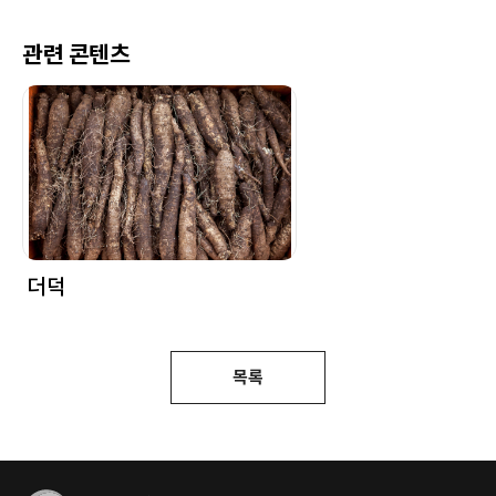
관련 콘텐츠
더덕
목록