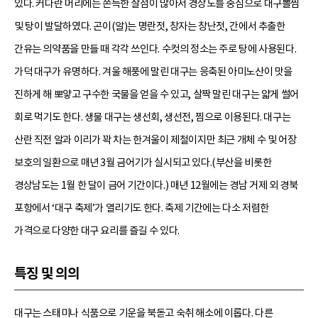
있다. 커다란 머리에는 쫀득한 살점이 많아서 경상도를 중심으로 대구뽈찜
및 탕이 발달하였다. 곤이(알)는 명란젓, 창자는 창난젓, 간에서 추출한
간유는 의약품을 만들 때 각각 쓰인다. 수컷의 정소는 주로 탕에 사용된다.
가덕 대구가 유명하다. 겨울 해풍에 말린 대구는 응축된 아미노산이 맛을
진하게 해 뽀얗고 구수한 국물을 얻을 수 있고, 살짝 말린 대구는 얇게 썰어
회로 먹기도 한다. 생물 대구는 생선회, 생선전, 찜으로 이용된다. 대구는
산란 직전 알과 이리가 꽉 차는 한겨울이 제철이지만 최근 개체 수 및 어장
보호의 일환으로 매년 3월 금어기가 실시되고 있다.(부산을 비롯한
경상남도는 1월 한 달이 금어 기간이다.) 매년 12월에는 경남 거제 외 경북
포항에서 ‘대구 축제’가 열리기도 한다. 축제 기간에는 다소 저렴한
가격으로 다양한 대구 요리를 즐길 수 있다.
특징 및 의의
대구는 스태미나 식품으로 기운을 북돋고 숙취 해소에 이롭다. 다른