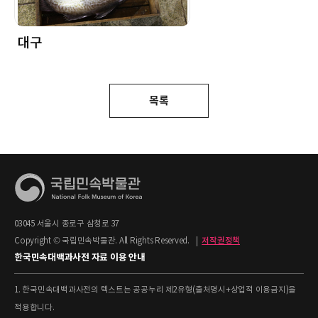
대구
목록
03045 서울시 종로구 삼청로 37
Copyright © 국립민속박물관. All Rights Reserved.
|
저작권정책
한국민속대백과사전 자료 이용 안내
1. 한국민속대백과사전의 텍스트는 공공누리 제2유형(출처명시+상업적 이용금지)을
적용합니다.