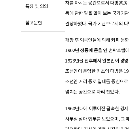
차를 마시는 공간으로서 다방茶房 
특징 및 의의
등에 관한 일을 맡아 보는 국가기
참고문헌
관장하였다. 국가 기관으로서의 다
개항 후 외국인들에 의해 커피 문화가
1902년 정동에 문을 연 손탁호텔
1923년을 전후해서 일본인이 경영
조선인이 운영한 최초의 다방은 192
조선인 거리 종로 일대를 중심으로
넘치는 공간으로 자리 잡았다.
1960년대에 이루어진 급속한 경
사무실 삼아 업무를 보았으며, 그