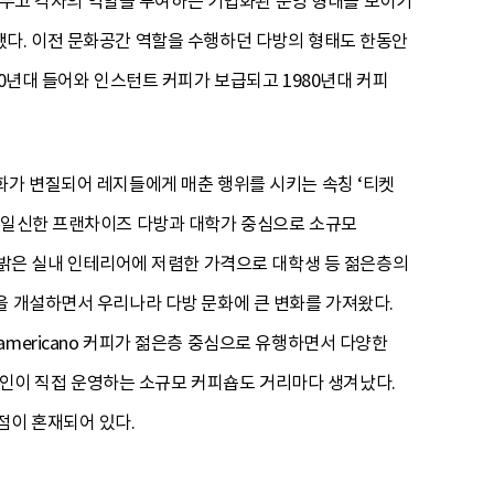
을 두고 각자의 역할을 부여하는 기업화된 운영 형태를 보이기
했다. 이전 문화공간 역할을 수행하던 다방의 형태도 한동안
70년대 들어와 인스턴트 커피가 보급되고 1980년대 커피
화가 변질되어 레지들에게 매춘 행위를 시키는 속칭 ‘티켓
를 일신한 프랜차이즈 다방과 대학가 중심으로 소규모
고 밝은 실내 인테리어에 저렴한 가격으로 대학생 등 젊은층의
을 개설하면서 우리나라 다방 문화에 큰 변화를 가져왔다.
mericano 커피가 젊은층 중심으로 유행하면서 다양한
 개인이 직접 운영하는 소규모 커피숍도 거리마다 생겨났다.
점이 혼재되어 있다.