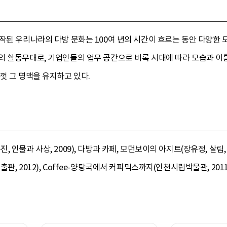
작된 우리나라의 다방 문화는 100여 년의 시간이 흐르는 동안 다양한 
의 활동무대로, 기업인들의 업무 공간으로 비록 시대에 따라 모습과 이
껏 그 명맥을 유지하고 있다.
인물과 사상, 2009), 다방과 카페, 모던보이의 아지트(장유정, 살림, 2
, 2012), Coffee-양탕국에서 커피믹스까지(인천시립박물관, 2011