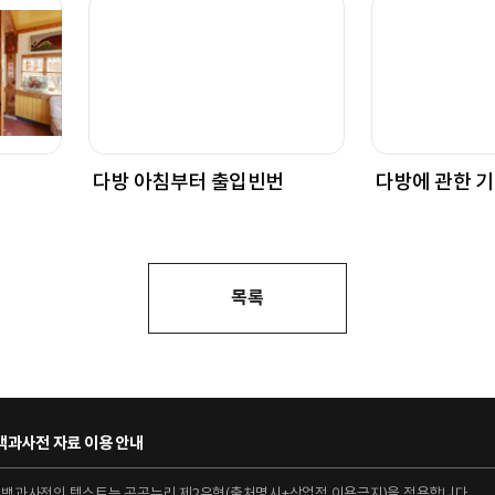
다방 아침부터 출입빈번
다방에 관한 
목록
과사전 자료 이용 안내
대백과사전의 텍스트는 공공누리 제2유형(출처명시+상업적 이용금지)을 적용합니다.