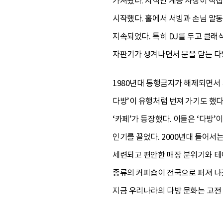
가져왔다. 지식인 계층 사장이 직접
시작했다. 홀에서 서빙과 손님 말
지속되었다. 특히 DJ를 두고 클래
자판기가 생겨나면서 문을 닫는 다
1980년대 통행금지가 해제되면서 
다방’이 유행처럼 번져 가기도 했
‘카페’가 등장했다. 이들은 ‘다방
인기를 끌었다. 2000년대 들어서
세련되고 편안한 매장 분위기와 테이
종류의 커피숍이 전국으로 퍼져 나갔
지금 우리나라의 다방 문화는 고전 