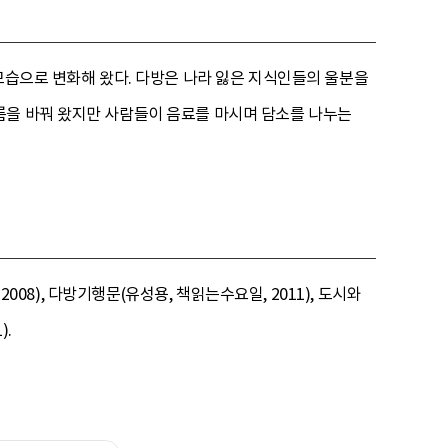
모습으로 변화해 왔다. 다방은 나라 잃은 지식인들의 울분을
름을 바꿔 왔지만 사람들이 음료를 마시며 담소를 나누는
008), 다방기행문(유성용, 책읽는수요일, 2011), 도시와
).