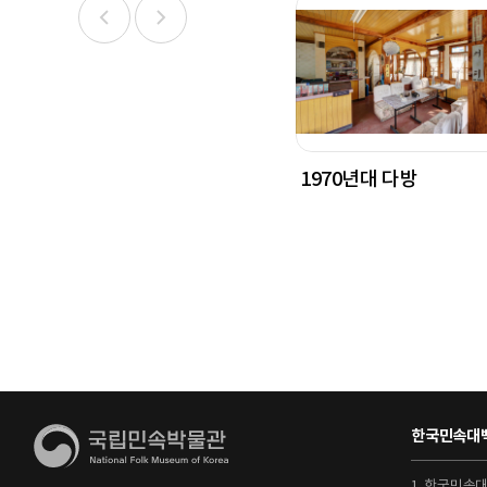
1970년대 다방
한국민속대백
1. 한국민속