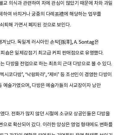
불교 의식과 관련하여 차에 관심이 많았기 때문에 차와 과일
 조제하여 바치거나 궁중의 다례茶禮에 해당하는 업무를
쇠퇴해 가면서 폐지된 것으로 보인다.
났다. 독일계 러시아인 손탁[孫澤], A. Sontag은
 커피숍은 일제강점기 최고급 커피 판매점으로 유명했다.
는 다방을 전업으로 하는 최초의 근대 다방으로 볼 수 있다.
시코다방’, ‘낙랑파라’, ‘제비’ 등 조선인이 경영한 다방이
 등 예술가였으며, 다방은 예술가들의 사교장이자 낭만
였다. 전화가 많지 않던 시절에 소규모 상공인들은 다방을
변으로 확산되어 갔다. 이러한 양상은 영업 형태에도 변화를