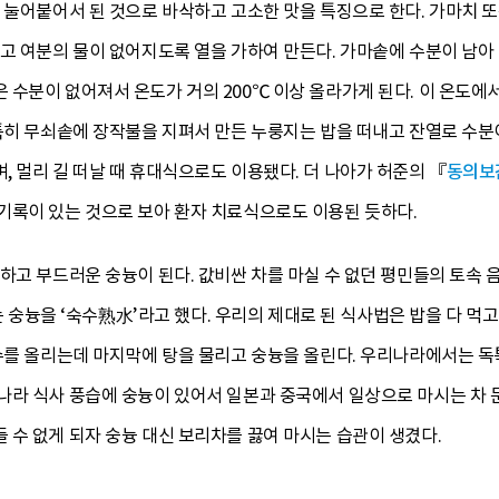
 눌어붙어서 된 것으로 바삭하고 고소한 맛을 특징으로 한다. 가마치 
고 여분의 물이 없어지도록 열을 가하여 만든다. 가마솥에 수분이 남아
 수분이 없어져서 온도가 거의 200℃ 이상 올라가게 된다. 이 온도
 특히 무쇠솥에 장작불을 지펴서 만든 누룽지는 밥을 떠내고 잔열로 수분
 멀리 길 떠날 때 휴대식으로도 이용됐다. 더 나아가 허준의 『
동의보
기록이 있는 것으로 보아 환자 치료식으로도 이용된 듯하다.
하고 부드러운 숭늉이 된다. 값비싼 차를 마실 수 없던 평민들의 토속
을 ‘숙수熟水’라고 했다. 우리의 제대로 된 식사법은 밥을 다 먹고 
제수를 올리는데 마지막에 탕을 물리고 숭늉을 올린다. 우리나라에서는 
나라 식사 풍습에 숭늉이 있어서 일본과 중국에서 일상으로 마시는 차 
수 없게 되자 숭늉 대신 보리차를 끓여 마시는 습관이 생겼다.