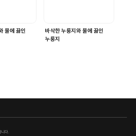
와 물에 끓인
바삭한 누룽지와 물에 끓인
누룽지
랍니다.