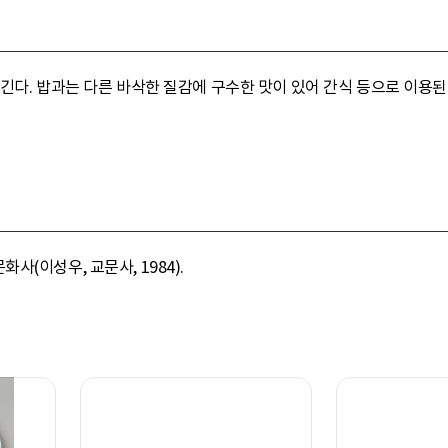
긴다. 밥과는 다른 바삭한 질감에 구수한 맛이 있어 간식 등으로 이용
(이성우, 교문사, 1984).