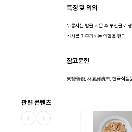
특징 및 의의
누룽지는 밥을 지은 후 부산물로 생
식사를 마무리하는 역할을 했다.
참고문헌
東醫寶鑑, 林園經濟志, 한국식품문화사
관련 콘텐츠