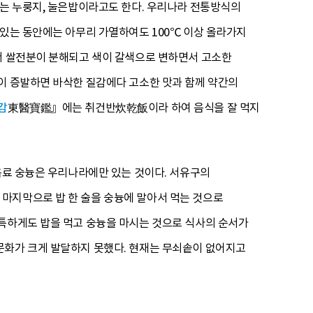
또는 누룽지, 눌은밥이라고도 한다. 우리나라 전통방식의
 있는 동안에는 아무리 가열하여도 100℃ 이상 올라가지
에서 쌀전분이 분해되고 색이 갈색으로 변하면서 고소한
이 증발하면 바삭한 질감에다 고소한 맛과 함께 약간의
감
東醫寶鑑』에는 취건반炊乾飯이라 하여 음식을 잘 먹지
 음료 숭늉은 우리나라에만 있는 것이다. 서유구의
마지막으로 밥 한 술을 숭늉에 말아서 먹는 것으로
독특하게도 밥을 먹고 숭늉을 마시는 것으로 식사의 순서가
문화가 크게 발달하지 못했다. 현재는 무쇠솥이 없어지고