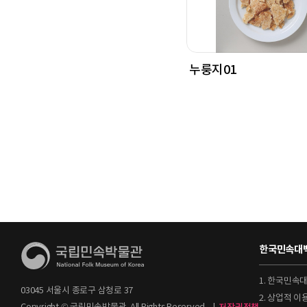
누룽지01
한국민속대백
1. 한국민속
03045 서울시 종로구 삼청로 37
2. 상업적 
Copyright © 국립민속박물관. All Rights Reserved.
|
저작권정책