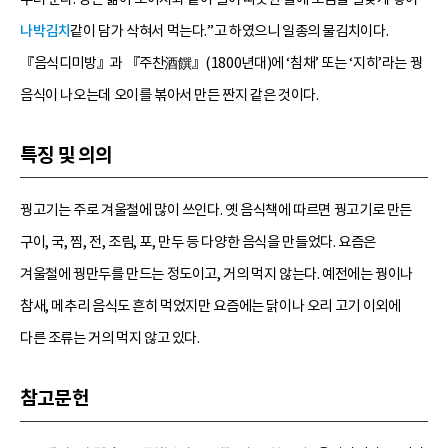
나박김치
같이 담가 삭혀서 먹는다.”고 하였으니 일종의 물김치이다.
『음식디미방』과 『주찬酒饌』(1800년대)에 ‘침채’ 또는 ‘지히’라는 꿩
음식이 나오는데 오이를 볶아서 만든 짠지 같은 것이다.
특징 및 의의
꿩고기는 주로 겨울철에 많이 쓰인다. 옛 음식책에 따르면 꿩고기로 만든
구이, 국, 찜, 전, 조림, 포, 만두 등 다양한 음식을 만들었다. 요즘은
겨울철에 꿩만두를 만드는 정도이고, 거의 먹지 않는다. 예전에는 꿩이나
참새, 메추리 음식도 흔히 먹었지만 요즘에는 닭이나 오리 고기 이외에
다른 조류는 거의 먹지 않고 있다.
참고문헌