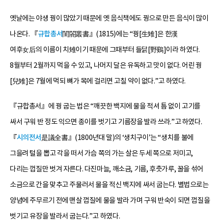
옛날에는 야생 꿩이 많았기 때문에 옛 음식책에도 꿩으로 만든 음식이 많이
나온다. 『
규합총서
閨閤叢書』(1815)에는 “꿩[生雉]은 한漢
여후女后의 이름이 치雉이기 때문에 그때부터 들닭[野鷄]이라 하였다.
8월부터 2월까지 먹을 수 있고, 나머지 달은 유독하고 맛이 없다. 어린 꿩
[兒雉]은 7월에 먹되 뼈가 목에 걸리면 고칠 약이 없다.”고 하였다.
『규합총서』에 꿩 굽는 법은 “깨끗한 백지에 물을 적셔 틈 없이 고기를
싸서 구워 반 정도 익으면 종이를 벗기고 기름장을 발라 쓰라.”고 하였다.
『
시의전서
是議全書』(1800년대 말)의 ‘생치구이’는 “생치를 불에
그을려 털을 뽑고 각을 떠서 가슴 쪽의 가는 살은 두세 쪽으로 저미고,
다리는 껍질만 벗겨 자른다. 다진마늘, 깨소금, 기름, 후춧가루, 꿀을 섞어
소금으로 간을 맞추고 주물러서 물을 적신 백지에 싸서 굽는다. 별법으로는
양념에 주무르기 전에 맨살 껍질에 물을 발라 가며 구워 반숙이 되면 껍질을
벗기고 유장을 발라서 굽는다.”고 하였다.