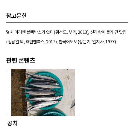
참고문헌
멸치 머리엔 블랙박스가 있다(황선도, 부키, 2013), 신라왕이 몰래 간 맛집
(김남일 외, 휴먼앤북스, 2017), 한국어도보(정문기, 일지사, 1977).
관련 콘텐츠
공치