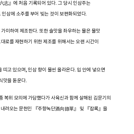
志』에 처음 기록되어 있다. 그 당시 인삼주는
 인삼에 소주를 부어 빚는 것이 보편화되었다.
 가미하여 제조한다. 또한 술맛을 좌우하는 물은 물맛
 그대로를 재현하기 위한 제조를 위해서는 오랜 시간이
 띠고 있으며, 인삼 향이 물씬 올라온다. 입 안에 넣으면
음식맛을 돋운다.
종 복위 모의에 가담했다가 사육신과 함께 살해된 김문기의
에서 내려오는 문헌인 『주향녹단酒向錄單』 및 『잡록』을