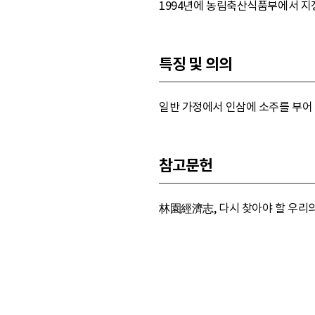
1994년에 농림축산식품부에서 지정
특징 및 의의
일반 가정에서 인삼에 소주를 부어
참고문헌
林園經濟志, 다시 찾아야 할 우리의 술(