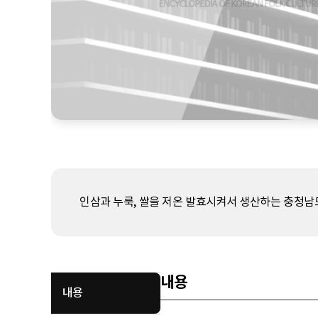
인삼과 누룩, 쌀을 저온 발효시켜서 생산하는 충청남도
내용
내용