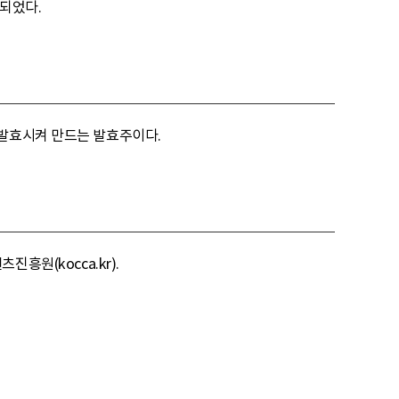
정되었다.
 발효시켜 만드는 발효주이다.
진흥원(kocca.kr).