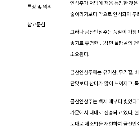
인삼주가 처방에 처음 등장한 것
특징 및 의의
술이라기보다 약으로 인식되어 주로
참고문헌
그러나 금산인삼주는 품질이 가장 
좋기로 유명한 금성면 물탕골의 천연
소요된다.
금산인삼주에는 유기산, 무기질, 비
단맛보다 산미가 많이 느껴지고, 목
금산인삼주는 백제 때부터 빚었다고
가문에서 대대로 전승되고 있다. 
토대로 제조법을 재현하여 금산인삼