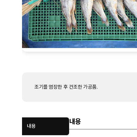
조기를 염장한 후 건조한 가공품.
내용
내용