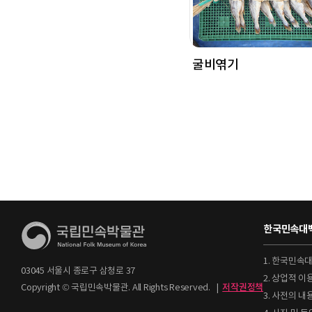
굴비엮기
한국민속대백
1. 한국민속
03045 서울시 종로구 삼청로 37
2. 상업적 
Copyright © 국립민속박물관. All Rights Reserved.
|
저작권정책
3. 사전의 내