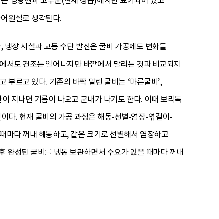
자는 영광현과 고부군(현재 정읍)에서만 표기되어 있고
간어원설로 생각된다.
, 냉장 시설과 교통 수단 발전은 굴비 가공에도 변화를
시설에서도 건조는 일어나지만 바깥에서 말리는 것과 비교되지
 부르고 있다. 기존의 바짝 말린 굴비는 ‘마른굴비’,
간이 지나면 기름이 나오고 군내가 나기도 한다. 이때 보리독
다. 현재 굴비의 가공 과정은 해동-선별-염장-엮걸이-
 때마다 꺼내 해동하고, 같은 크기로 선별해서 염장하고
이후 완성된 굴비를 냉동 보관하면서 수요가 있을 때마다 꺼내