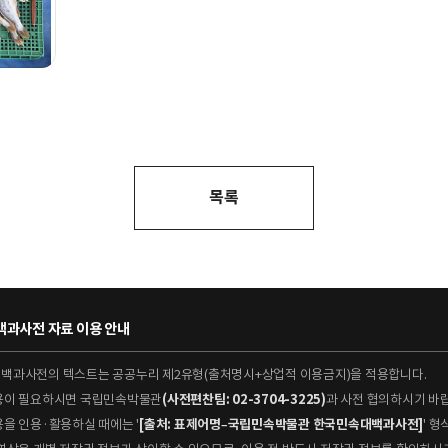
목록
과사전 자료 이용 안내
대백과사전의 텍스트는 공공누리 제2유형(출처명시+상업적 이용금지)을 적용합니다.
이용이 필요하시면 국립민속박물관
(사전편찬팀: 02-3704-3225)
과 사전 협의하시기 바
용을 인용·활용하실 때에는 '
[출처: 표제어명–국립민속박물관 한국민속대백과사전]
' 