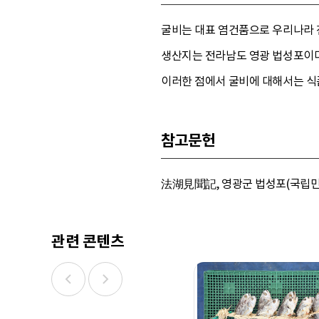
굴비는 대표 염건품으로 우리나라 
생산지는 전라남도 영광 법성포이다
이러한 점에서 굴비에 대해서는 식
참고문헌
法湖見聞記, 영광군 법성포(국립민속박물관
관련 콘텐츠