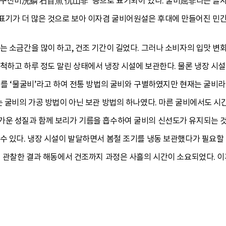
어 구산비洗鱗 石首魚 仇山非’ 등으로 표기되어 있다. 굴비屈非라는 글
기가 더 많은 것으로 보아 이자겸 굴비어원설은 후대에 만들어진 민
는 소금간을 많이 하고, 건조 기간이 길었다. 그러나 소비자의 입맛 변화
세척하고 하루 정도 말린 상태에서 냉장 시설에 보관한다. 물론 냉장 
비를 ‘물굴비’라고 하여 전통 방법의 굴비와 구별하였지만 현재는 굴비라고
는 굴비의 가공 방법이 아닌 보관 방법의 하나였다. 마른 굴비에서도 시
가운 성질과 함께 보리가 기름을 흡수하여 굴비의 신선도가 유지되는 것이
수 있다. 냉장 시설이 발달하면서 봄철 조기를 냉동 보관했다가 필요할
서 관찰한 결과 해동에서 건조까지 과정은 사흘의 시간이 소요되었다. 