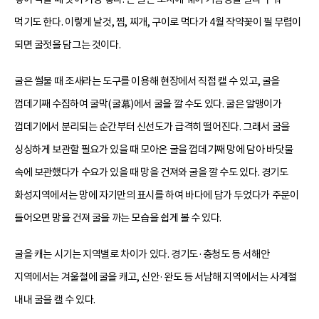
먹기도 한다. 이렇게 날것, 찜, 찌개, 구이로 먹다가 4월 작약꽃이 필 무렵이
되면 굴젓을 담그는 것이다.
굴은 썰물 때 조새라는 도구를 이용해 현장에서 직접 캘 수 있고, 굴을
껍데기째 수집하여 굴막(굴幕)에서 굴을 깔 수도 있다. 굴은 알맹이가
껍데기에서 분리되는 순간부터 신선도가 급격히 떨어진다. 그래서 굴을
싱싱하게 보관할 필요가 있을 때 모아온 굴을 껍데기째 망에 담아 바닷물
속에 보관했다가 수요가 있을 때 망을 건져와 굴을 깔 수도 있다. 경기도
화성지역에서는 망에 자기만의 표시를 하여 바다에 담가 두었다가 주문이
들어오면 망을 건져 굴을 까는 모습을 쉽게 볼 수 있다.
굴을 캐는 시기는 지역별로 차이가 있다. 경기도·충청도 등 서해안
지역에서는 겨울철에 굴을 캐고, 신안·완도 등 서남해 지역에서는 사계절
내내 굴을 캘 수 있다.