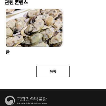
관련 콘텐츠
굴
목록