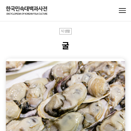
식생활
굴