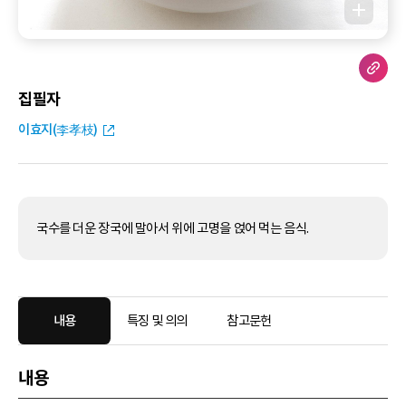
집필자
이효지(李孝枝)
국수를 더운 장국에 말아서 위에 고명을 얹어 먹는 음식.
내용
특징 및 의의
참고문헌
내용