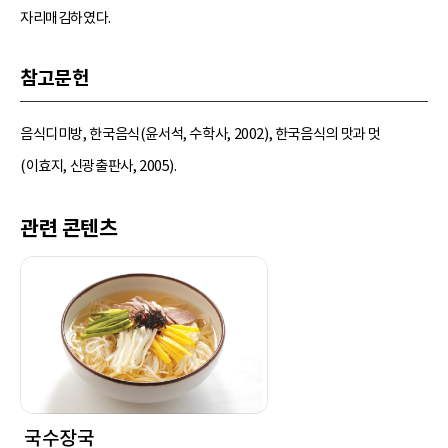
자리매김하였다.
참고문헌
음식디미방, 한국음식(윤서석, 수학사, 2002), 한국음식의 맛과 멋
(이효지, 신광출판사, 2005).
관련 콘텐츠
국수장국