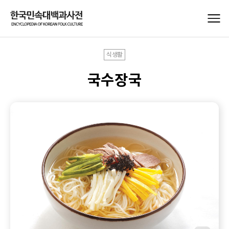
식생활
국수장국