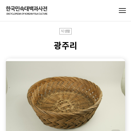
식생활
광주리