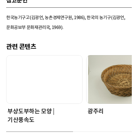
참고문헌
한국농기구고(김광언, 농촌경제연구원, 1986), 한국의 농기구(김광언,
문화공보부 문화재관리국, 1969).
관련 콘텐츠
부샹도부하는 모양 |
광주리
기산풍속도