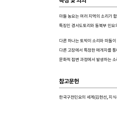
특징 및 의의
마들 농요는 여러 지역의 소리가 합
특징인 경서도토리와 동북부 민요
다른 하나는 토박이 소리와 떠돌이 
다른 고장에서 특정한 매개자를 통
문화적 접변 과정에서 발생하는 소
참고문헌
한국구전민요의 세계(김헌선, 지식산업사