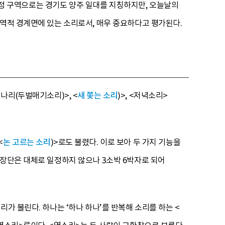
 행정 구역으로는 경기도 양주 일대를 지칭하지만, 오늘날의
지역적 경계면에 있는 소리로서, 매우 중요하다고 평가된다.
<미나리(두벌매기소리)>, <
새 쫓는 소리
)>, <저녁소리>
<
논 고르는 소리
)>로도 불렸다. 이로 보아 두 가지 기능을
 장단은 대체로 일정하지 않으나 3소박 6박자로 되어
가 불린다. 하나는 ‘하나 하나’를 반복해 소리를 하는 <