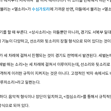
하나’에서부터 시작하여 ‘열’까지 헤아리다가 이 소리를 반복해서 하는 
 불리는 <열소리>가
수심가토리
에 가까운 반면, 마들에서 불리는 <
를 할 때 부른다. <상사소리>는 마들뿐만 아니라, 경기도 서북부 일
래 기능이 다양하고, 선소리와 뒷소리의 장절 형식으로 되어 있다는 것이
가 세 차례에 걸쳐서 진행되는 것이 경기도 전역에서 발견된다. 세벌논
애벌 매는 소리>는 세 차례에 걸쳐서 이루어지는데, 선소리와 뒷소리로
엄격하게 이러한 규칙이 지켜지는 것은 아니다. 고정적인 박자 속에서도 
두루차소리>라고 일컫는다.
다. 음악적 형식이나 장단이 일치하고, <점심소리>를 통해서 규칙적인 
양식으로 되어 있다.