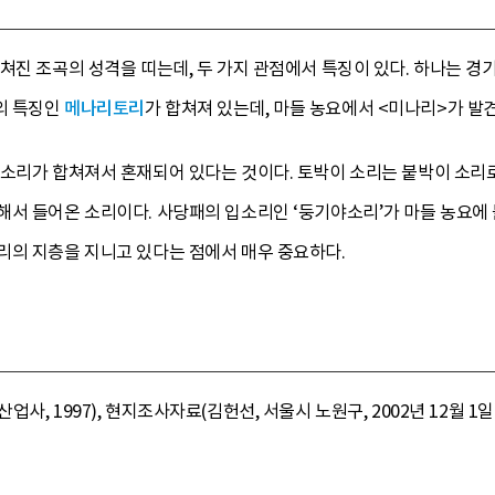
쳐진 조곡의 성격을 띠는데, 두 가지 관점에서 특징이 있다. 하나는 
의 특징인
메나리토리
가 합쳐져 있는데, 마들 농요에서 <미나리>가 발
소리가 합쳐져서 혼재되어 있다는 것이다. 토박이 소리는 붙박이 소리로
해서 들어온 소리이다. 사당패의 입소리인 ‘둥기야소리’가 마들 농요에
리의 지층을 지니고 있다는 점에서 매우 중요하다.
, 1997), 현지조사자료(김헌선, 서울시 노원구, 2002년 12월 1일)