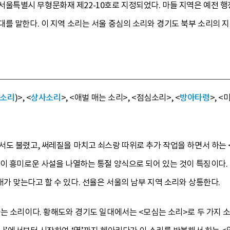
7일에 서울특별시 무형문화재 제22-10호로 지정되었다. 마들 지역은 예전
를 말한다. 이 지역 소리는 서울 중심의 소리와 경기도 북부 소리의 
 소리
)>, <
상사소리
>, <애벌 매는 소리>, <점심소리>, <
방아타령
>, 
도 불렸고, 써레질을 마치고 쇠스랑 따위로 추가 작업을 하면서 하는 
이 흥미로운 사설을 나열하는 통절 양식으로 되어 있는 것이 특징이다.
 맞는다고 할 수 있다. 선율은 서울의 남부 지역 소리와 상통한다.
는 소리이다. 황해도와 경기도 일대에서는 <모심는 소리>로 두 가지 소리