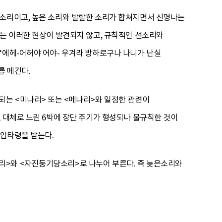
 소리이고, 높은 소리와 발랄한 소리가 합쳐지면서 신명나는
서는 이러한 현상이 발견되지 않고, 규칙적인 선소리와
“에헤-어허야 어야- 우겨라 방하로구나 나니가 난실
를 메긴다.
되는 <미나리> 또는 <메나리>와 일정한 관련이
, 대체로 느린 6박에 장단 주기가 형성되나 불규칙한 것이
 입타령을 받는다.
리>와 <자진둥기당소리>로 나누어 부른다. 즉 늦은소리와