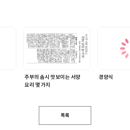
주부의 솜시 맛보이는 서양
경양식
요리 몇 가지
목록