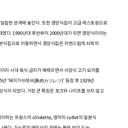
 밀접한 관계에 놓인다. 또한 경양식집이 고급 레스토랑으로
대였다. 1990년대 후반부터 2000년대가 되면 경양식이라는
이 분식집으로 이동하면서 경양식집은 자연스럽게 쇠퇴의
 메이지 시대 육식 금지가 해제되면서 서양식 고기 요리를
년 ‘돼지가쓰레쓰(豚肉カツレツ)’ 등장 후 1929년
양식이 되었다. 가장 큰 특징은 포크와 나이프를 쓰지 않고
는 프랑스어 côtelette, 영어의 cutlet의 일본식
 나온다. 가스류의 메인요리 위에는 붉은 빛이 도는