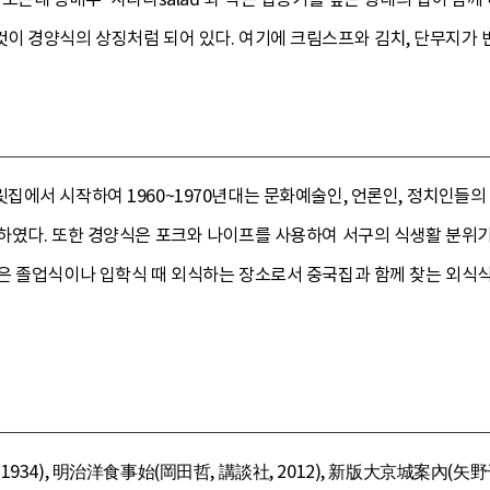
이 경양식의 상징처럼 되어 있다. 여기에 크림스프와 김치, 단무지가 
에서 시작하여 1960~1970년대는 문화예술인, 언론인, 정치인들의 사
하였다. 또한 경양식은 포크와 나이프를 사용하여 서구의 식생활 분위
은 졸업식이나 입학식 때 외식하는 장소로서 중국집과 함께 찾는 외식식
934), 明治洋食事始(岡田哲, 講談社, 2012), 新版大京城案內(矢野