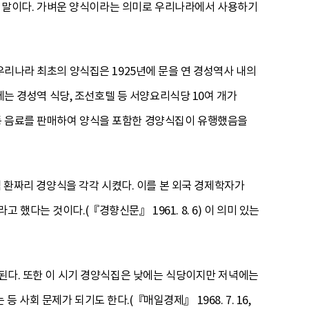
 말이다. 가벼운 양식이라는 의미로 우리나라에서 사용하기
우리나라 최초의 양식집은 1925년에 문을 연 경성역사 내의
에는 경성역 식당, 조선호텔 등 서양요리식당 10여 개가
등 음료를 판매하여 양식을 포함한 경양식집이 유행했음을
백 환짜리 경양식을 각각 시켰다. 이를 본 외국 경제학자가
했다는 것이다.(『경향신문』 1961. 8. 6) 이 의미 있는
용된다. 또한 이 시기 경양식집은 낮에는 식당이지만 저녁에는
사회 문제가 되기도 한다.(『매일경제』 1968. 7. 16,