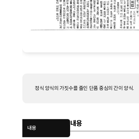
정식 양식의 가짓수를 줄인 단품 중심의 간이 양식.
내용
내용