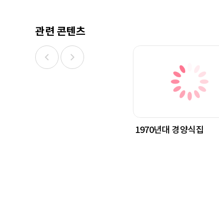
관련 콘텐츠
1970년대 경양식집