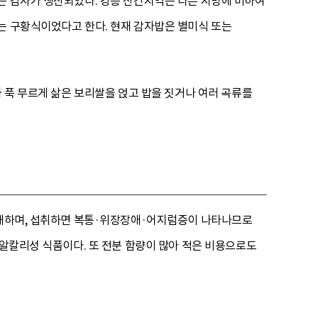
은 감자가 생산되었다. 강릉 산간지역은 다른 지방에 비하여
는 구황식이었다고 한다. 현재 감자밥은 별미식 또는
나 푹 무르게 삶은 보리쌀을 얹고 밥을 짓거나 여러 곡류를
 존재하며, 섭취하면 복통·위장장애·어지럼증이 나타나므로
 알칼리성 식품이다. 또 전분 함량이 많아 적은 비용으로도