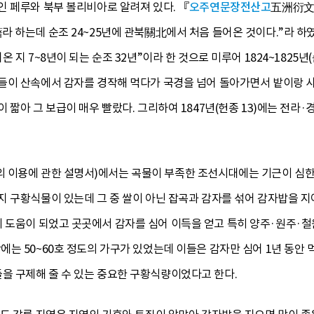
인 페루와 북부 볼리비아로 알려져 있다. 『
오주연문장전산고
五洲衍文
라 하는데 순조 24~25년에 관북關北에서 처음 들어온 것이다.”라
 지 7~8년이 되는 순조 32년”이라 한 것으로 미루어 1824~1825년
들이 산속에서 감자를 경작해 먹다가 국경을 넘어 돌아가면서 밭이랑 사
 짧아 그 보급이 매우 빨랐다. 그리하여 1847년(헌종 13)에는 전
이용에 관한 설명서)에서는 곡물이 부족한 조선시대에는 기근이 심한
지 구황식물이 있는데 그 중 쌀이 아닌 잡곡과 감자를 섞어 감자밥을 
 도움이 되었고 곳곳에서 감자를 심어 이득을 얻고 특히 양주·원주·철
는 50~60호 정도의 가구가 있었는데 이들은 감자만 심어 1년 동안
 구제해 줄 수 있는 중요한 구황식량이었다고 한다.