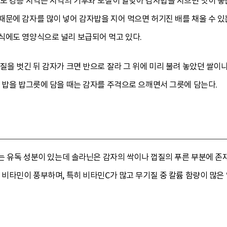
원도 강릉 지역은 지역의 기후와 토질이 알맞아 감자밥을 지으면 맛이 좋
때문에 감자를 많이 넣어 감자밥을 지어 먹으면 허기진 배를 채울 수 있
식에도 영양식으로 널리 보급되어 먹고 있다.
질을 벗긴 뒤 감자가 크면 반으로 잘라 그 위에 미리 불려 놓았던 쌀이
 밥을 밥그릇에 담을 때는 감자를 주걱으로 으깨면서 그릇에 담는다.
 하는 유독 성분이 있는데 솔라닌은 감자의 싹이나 껍질의 푸른 부분에
 비타민이 풍부하며, 특히 비타민C가 많고 무기질 중 칼륨 함량이 많은