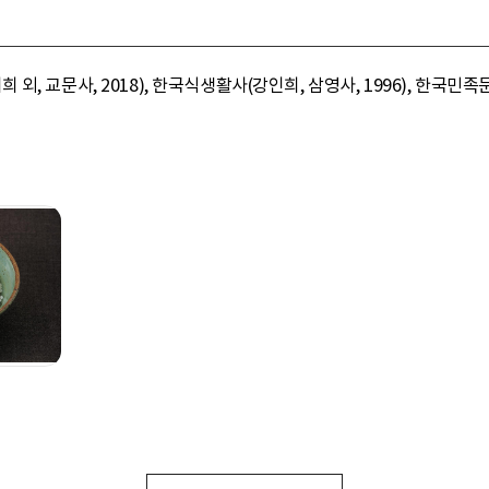
교문사, 2018), 한국식생활사(강인희, 삼영사, 1996), 한국민족문화대백