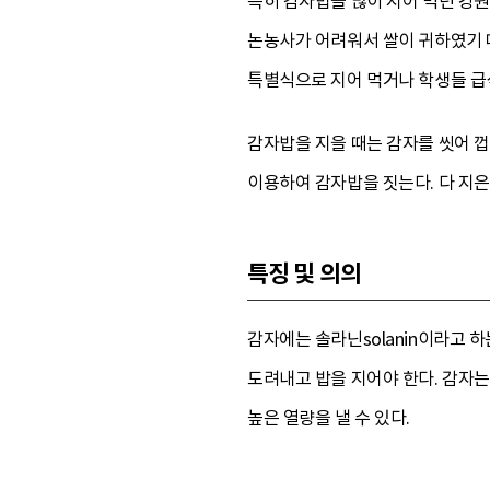
특히 감자밥을 많이 지어 먹던 강
논농사가 어려워서 쌀이 귀하였기 
특별식으로 지어 먹거나 학생들 급
감자밥을 지을 때는 감자를 씻어 껍
이용하여 감자밥을 짓는다. 다 지은
특징 및 의의
감자에는 솔라닌solanin이라고
도려내고 밥을 지어야 한다. 감자는
높은 열량을 낼 수 있다.