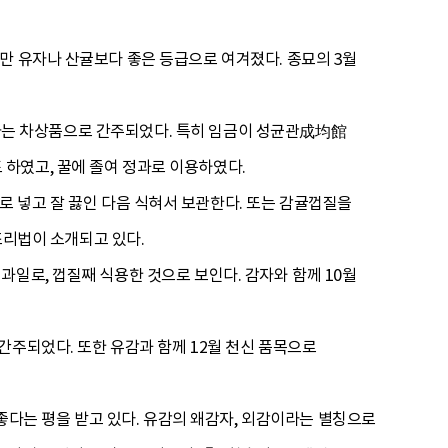
만 유자나 산귤보다 좋은 등급으로 여겨졌다. 종묘의 3월
다음가는 차상품으로 간주되었다. 특히 임금이 성균관成均館
하였고, 꿀에 졸여 정과로 이용하였다.
로 넣고 잘 끓인 다음 식혀서 보관한다. 또는 감귤껍질을
조리법이 소개되고 있다.
일로, 껍질째 식용한 것으로 보인다. 감자와 함께 10월
간주되었다. 또한 유감과 함께 12월 천신 품목으로
 좋다는 평을 받고 있다. 유감의 왜감자, 외감이라는 별칭으로