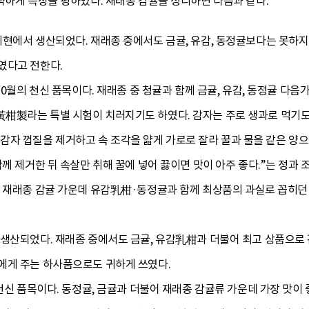
략하게 특징을 평하였다. 재래종 감귤을 정리하면 다음과 같다.
현에서 생산되었다. 재래종 중에서도 금귤, 유감, 동정귤보다는 못하지
였다고 전한다.
 10월의 천신 품목이다. 재래종 중 청귤과 함께 금귤, 유감, 동정귤 
柑製라는 특별 시험이 치러지기도 하였다. 감자는 주로 생과로 먹기도 
자 껍질을 제거하고 속 조각을 얇게 가로로 잘라 꿀과 물을 같은 양으
함께 제거한 뒤 속살만 취해 꿀에 넣어 끓이면 맛이 아주 좋다.”는 정과 
 재래종 감귤 가운데 유감乳柑·동정귤과 함께 최상품의 과실로 꼽히던 과
생산되었다. 재래종 중에서도 금귤, 유감乳柑과 더불어 최고 상품으로 
에게 주는 하사품으로도 귀하게 쓰였다.
 천신 품목이다. 동정귤, 금귤과 더불어 재래종 감귤류 가운데 가장 맛이