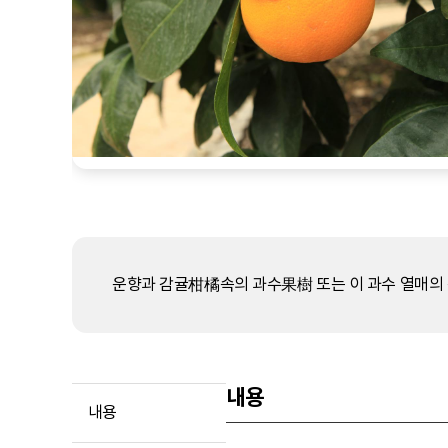
운향과 감귤柑橘속의 과수果樹 또는 이 과수 열매의 
내용
내용