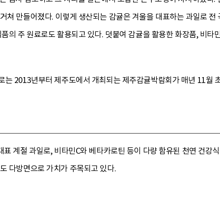
거쳐 만들어졌다. 이렇게 생산되는 감귤은 겨울을 대표하는 과일로 전 
식품의 주 원료로도 활용되고 있다. 덧붙여 감귤을 활용한 화장품, 비타민
로는 2013년부터 제주도에서 개최되는 제주감귤박람회가 매년 11월
대표 계절 과일로, 비타민C와 베타카로틴 등이 다량 함유된 천연 건강식
서도 다방면으로 가치가 주목되고 있다.