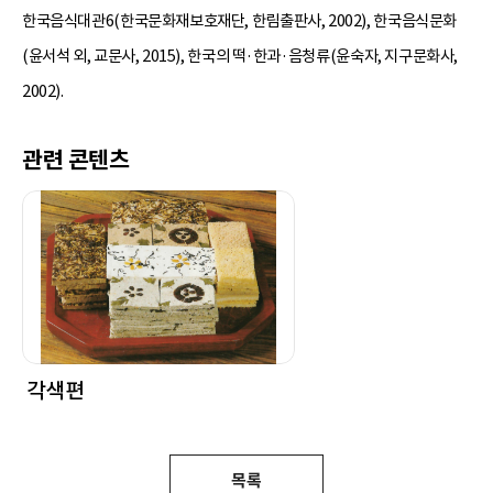
한국음식대관6(한국문화재보호재단, 한림출판사, 2002), 한국음식문화
(윤서석 외, 교문사, 2015), 한국의 떡·한과·음청류(윤숙자, 지구문화사,
2002).
관련 콘텐츠
각색편
목록