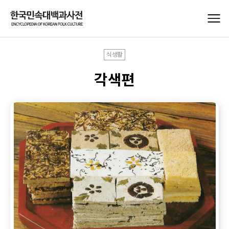
식생활
각색편