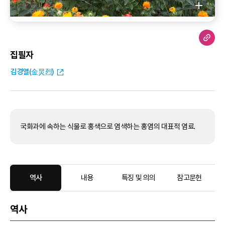
집필자
김경열(金炅烈)
국화과에 속하는 식물로 홍색으로 염색하는 홍염의 대표적 염료.
역사
내용
특징 및 의의
참고문헌
역사