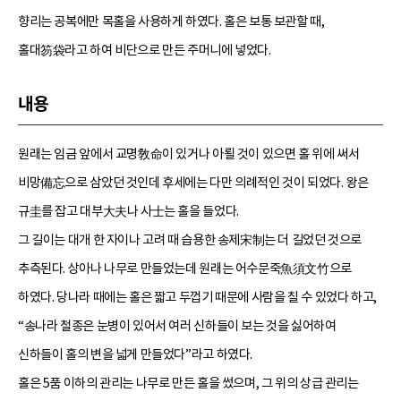
향리는 공복에만 목홀을 사용하게 하였다. 홀은 보통 보관할 때,
홀대笏袋라고 하여 비단으로 만든 주머니에 넣었다.
내용
원래는 임금 앞에서 교명敎命이 있거나 아뢸 것이 있으면 홀 위에 써서
비망備忘으로 삼았던 것인데 후세에는 다만 의례적인 것이 되었다. 왕은
규圭를 잡고 대부大夫나 사士는 홀을 들었다.
그 길이는 대개 한 자이나 고려 때 습용한 송제宋制는 더 길었던 것으로
추측된다. 상아나 나무로 만들었는데 원래는 어수문죽魚須文竹으로
하였다. 당나라 때에는 홀은 짧고 두껍기 때문에 사람을 칠 수 있었다 하고,
“송나라 철종은 눈병이 있어서 여러 신하들이 보는 것을 싫어하여
신하들이 홀의 변을 넓게 만들었다”라고 하였다.
홀은 5품 이하의 관리는 나무로 만든 홀을 썼으며, 그 위의 상급 관리는