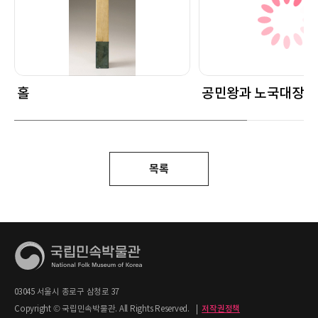
홀
공민왕과 노국대장
목록
03045 서울시 종로구 삼청로 37
Copyright © 국립민속박물관. All Rights Reserved.
|
저작권정책