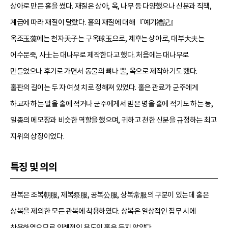
상아로 만든 홀을 썼다. 재질은 상아, 옥, 나무 등 다양했으나 신분과 직책,
계급에 따라 재질이 달랐다. 홀의 재질에 대해 『예기禮記』
옥조玉藻에는 천자天子는 구옥球玉으로, 제후는 상아로, 대부大夫는
어수문죽, 사士는 대나무로 제작한다고 했다. 처음에는 대나무로
만들었으나 후기로 가면서 동물의 뼈나 뿔, 옥으로 제작하기도 했다.
홀판의 길이는 두 자 여섯 치로 정해져 있었다. 홀은 관료가 군주에게
하고자 하는 말을 홀에 적거나 군주에게서 받은 명을 홀에 적기도 하는 등,
일종의 메모장과 비슷한 역할을 했으며, 귀하고 천한 신분을 규정하는 최고
지위의 상징이었다.
특징 및 의의
관복은 조복朝服, 제복祭服, 공복公服, 상복常服의 구분이 있는데 홀은
상복을 제외한 모든 관복에 착용하였다. 상복은 일상적인 집무 시에
착용하였으므로 의례적인 용도인 홀은 들지 않았다.