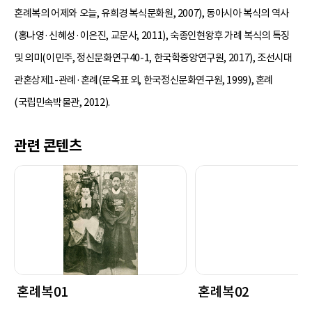
혼례복의 어제와 오늘, 유희경 복식문화원, 2007), 동아시아 복식의 역사
(홍나영·신혜성·이은진, 교문사, 2011), 숙종인현왕후 가례 복식의 특징
및 의미(이민주, 정신문화연구40-1, 한국학중앙연구원, 2017), 조선시대
관혼상제1-관례·혼례(문옥표 외, 한국정신문화연구원, 1999), 혼례
(국립민속박물관, 2012).
관련 콘텐츠
혼례복01
혼례복02