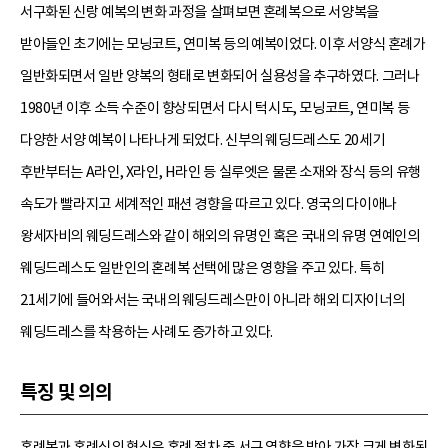
서구화된 신랑 예복의 변화 과정을 살펴보면 혼례복으로 서양복을
받아들인 초기에는 모닝코트, 연미복 등의 예복이었다. 이후 서양식 혼례가
일반화되면서 일반 양복의 형태로 변화되어 실용성을 추구하였다. 그러나
1980년 이후 소득 수준이 향상되면서 다시 턱시도, 모닝코트, 연미복 등
다양한 서양 예복이 나타나게 되었다. 신부의 웨딩드레스도 20세기
후반부터는 A라인, X라인, H라인 등 실루엣은 물론 소재와 장식 등의 유행
속도가 빨라지고 세계적인 패션 경향을 따르고 있다. 영국의 다이애나
왕세자비의 웨딩드레스와 같이 해외의 유명인 혹은 국내의 유명 연예인의
웨딩드레스도 일반인의 혼례복 선택에 많은 영향을 주고 있다. 특히
21세기에 들어와서는 국내의 웨딩드레스만이 아니라 해외 디자이너의
웨딩드레스를 착용하는 사례도 증가하고 있다.
특징 및 의의
혼례복과 혼례식의 형식은 혼례 절차 중 서구 영향을 받아 가장 크게 변화된