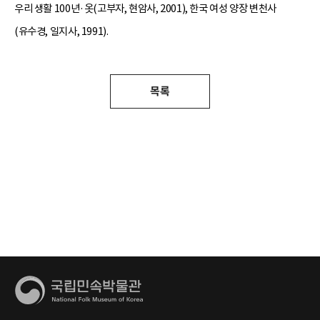
우리 생활 100년·옷(고부자, 현암사, 2001), 한국 여성 양장 변천사
(유수경, 일지사, 1991).
목록