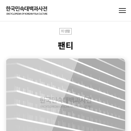
의생활
팬티