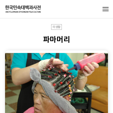
의생활
파마머리