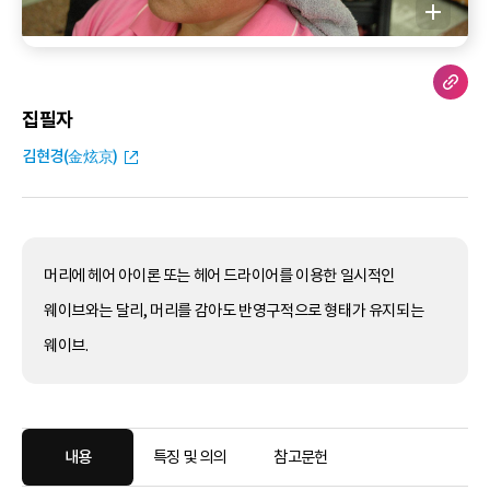
집필자
김현경(金炫京)
머리에 헤어 아이론 또는 헤어 드라이어를 이용한 일시적인
웨이브와는 달리, 머리를 감아도 반영구적으로 형태가 유지되는
웨이브.
내용
특징 및 의의
참고문헌