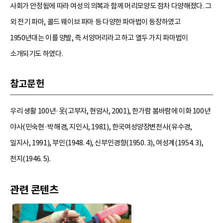
사회가 안정됨에 따라 여성의 의복과 함께 머리모양도 점차 다양해졌다. 그
외 전기 파마, 콜드 웨이브 파마 등 다양한 파마법이 등장하였고
1950년대는 이를 양발, 즉 서양머리라고 하고 열두 가지 파마법이
소개되기도 하였다.
참고문헌
우리 생활 100년·옷(고부자, 현암사, 2001), 한가람 봄바람에 이화 100년
야사(민숙현·박해경, 지인사, 1981), 한국여성양장변천사(유수경,
일지사, 1991), 부인(1948. 4), 신부인경향(1950. 3), 여성계(1954. 3),
천지(1946. 5).
관련 콘텐츠