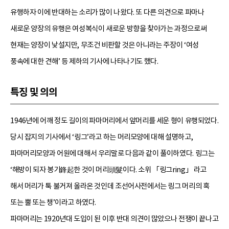
유행하자 이에 반대하는 소리가 많이 나왔다. 또 다른 의견으로 파마나
새로운 양장의 유행은 여성복식이 새로운 방향을 찾아가는 과정으로써
현재는 양장이 낯설지만, 무조건 비판할 것은 아니라는 주장이 ‘여성
풍속에 대한 견해’ 등 제하의 기사에 나타나기도 했다.
특징 및 의의
1946년에 어깨 정도 길이의 파마머리에서 앞머리를 세운 형이 유행되었다.
당시 잡지의 기사에서 ‘링그’라고 하는 머리모양에 대해 설명하고,
파마머리모양과 어원에 대해서 우리말로 다음과 같이 풀이하였다. 링그는
‘해방이 되자 봉기鋒起한 것이 머리頭髮이다. 소위 「링그ring」 라고
해서 머리가 툭 불거져 올라온 것인데 조선어사전에서는 링그 머리의 혹
또는 뿔 또는 챙’이라고 하였다.
파마머리는 1920년대 도입이 된 이후 반대 의견이 많았으나 전쟁이 끝나고