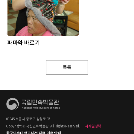
파마약 바르기
목록
03045 서울시 종로구 삼청로 37
Copyright © 국립민속박물관. All Rights Reserved.
|
저작권정책
한국민속대백과사전 자료 이용 안내