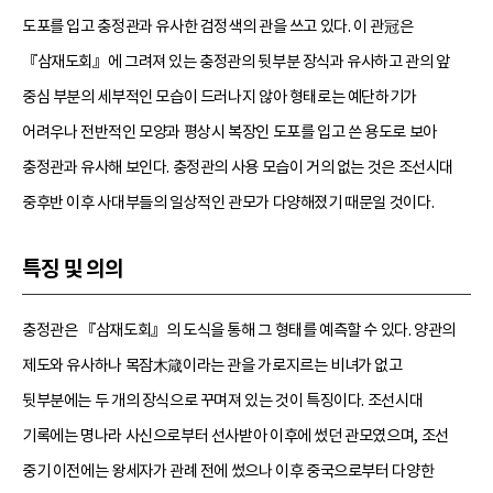
도포를 입고 충정관과 유사한 검정색의 관을 쓰고 있다. 이 관冠은
『삼재도회』에 그려져 있는 충정관의 뒷부분 장식과 유사하고 관의 앞
중심 부분의 세부적인 모습이 드러나지 않아 형태로는 예단하기가
어려우나 전반적인 모양과 평상시 복장인 도포를 입고 쓴 용도로 보아
충정관과 유사해 보인다. 충정관의 사용 모습이 거의 없는 것은 조선시대
중후반 이후 사대부들의 일상적인 관모가 다양해졌기 때문일 것이다.
특징 및 의의
충정관은 『삼재도회』의 도식을 통해 그 형태를 예측할 수 있다. 양관의
제도와 유사하나 목잠木箴이라는 관을 가로지르는 비녀가 없고
뒷부분에는 두 개의 장식으로 꾸며져 있는 것이 특징이다. 조선시대
기록에는 명나라 사신으로부터 선사받아 이후에 썼던 관모였으며, 조선
중기 이전에는 왕세자가 관례 전에 썼으나 이후 중국으로부터 다양한