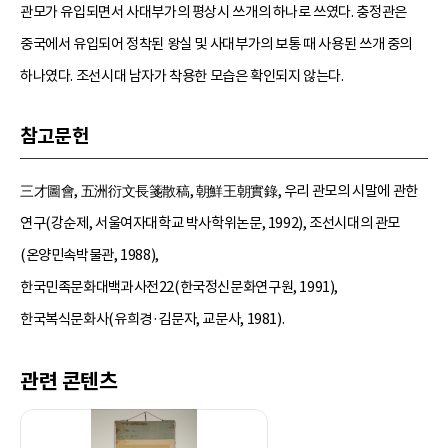
관모가 유입되면서 사대부가의 평상시 쓰개의 하나로 쓰였다. 충정관은
중국에서 유입되어 정착된 왕실 및 사대부가의 보통 때 사용된 쓰개 중의
하나였다. 조선시대 남자가 착용한 모습은 확인되지 않는다.
참고문헌
三才圖會, 五洲衍文長箋散稿, 朝鮮王朝實錄, 우리 관모의 시말에 관한
연구(강순제, 서울여자대학교 박사학위논문, 1992), 조선시대의 관모
(온양민속박물관, 1988),
한국민족문화대백과사전22(한국정신문화연구원, 1991),
한국복식문화사(유희경·김문자, 교문사, 1981).
관련 콘텐츠