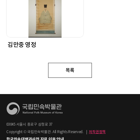
김만중 영정
목록
03045 서울시 종로구 삼청로 37
Copyright © 국립민속박물관. All Rights Reserved.
|
저작권정책
한국민속대백과사전 자료 이용 안내