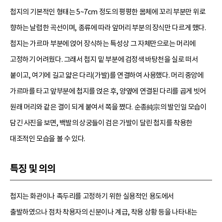
첩지의 기본적인 형태는 5~7cm 정도의 평평한 몸체에 꼬리 부분만 위로
향하는 날렵한 곡선이며, 종류에 따라 앞머리 부분의 장식만 다르게 했다.
첩지는 가르마 부분에 얹어 장식하는 특성상 그 자체만으로는 머리에
고정하기 어려웠다. 그래서 첩지 밑 부분에 검정색 바탕천을 실로 떠서
붙이고, 여기에 길고 얇은 다리(가발)를 연결하여 사용했다. 머리 중앙에
가르마를 타고 앞부분에 첩지를 얹은 후, 양옆에 연결된 다리를 곱게 빗어
원래 머리와 같은 결이 되게 붙여서 쪽을 쪘다. 순종純宗의 발인일 모습이
담긴 사진을 보면, 백발의 상궁들이 검은 가발이 달린 첩지를 착용한
대조적인 모습을 볼 수 있다.
특징 및 의의
첩지는 화관이나 족두리를 고정하기 위한 실용적인 용도에서
출발하였으나 점차 착용자의 신분이나 계급, 착용 상황 등을 나타내는