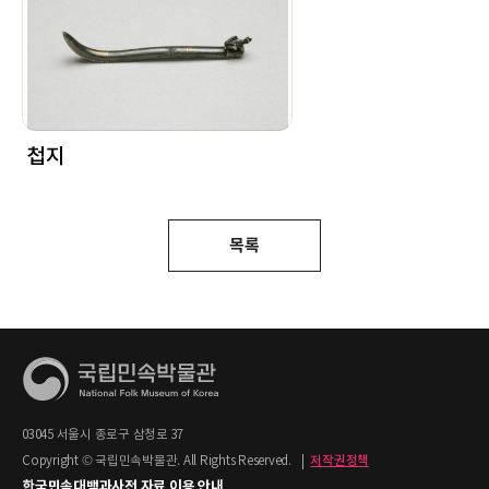
첩지
목록
03045 서울시 종로구 삼청로 37
Copyright © 국립민속박물관. All Rights Reserved.
|
저작권정책
한국민속대백과사전 자료 이용 안내