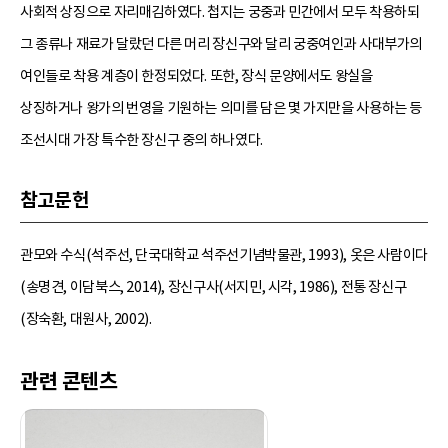
사회적 상징으로 자리매김하였다. 첩지는 궁중과 민간에서 모두 착용하되
그 종류나 재료가 달랐던 다른 머리 장신구와 달리 궁중여인과 사대부가의
여인들로 착용 계층이 한정되었다. 또한, 장식 문양에서도 왕실을
상징하거나 왕가의 번영을 기원하는 의미를 담은 몇 가지만을 사용하는 등
조선시대 가장 특수한 장신구 중의 하나였다.
참고문헌
관모와 수식(석주선, 단국대학교 석주선기념박물관, 1993), 옷은 사람이다
(송명견, 이담북스, 2014), 장신구사(서지민, 시각, 1986), 전통 장신구
(장숙환, 대원사, 2002).
관련 콘텐츠