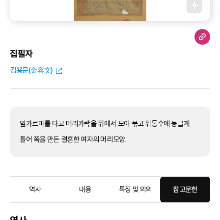
집필자
김용문(金容文)
앞가르마를 타고 머리카락을 뒤에서 모아 묶고 뒤통수에 둥글게
틀어 쪽을 만든 결혼한 여자의 머리모양.
역사
내용
특징 및 의의
참고문헌