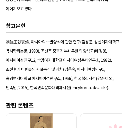
이어져오고 있다.
참고문헌
朝鮮王朝實錄, 아시아의 수발양식에 관한 연구(김용문, 성신여자대학교
박사학위논문, 1993), 조선조 중후기 부녀두발의 양식고(배정용,
아시아여성연구12, 숙명여자대학교 아시아여성문제연구소, 1982),
조선후기 비빈들의 사절복식 및 의차(김용숙, 아시아여성연구5,
숙명여자대학교 아시아여성연구소, 1966), 한국복식사전(강순제 외,
민속원, 2015), 한국민족문화대백과사전(encykorea.aks.ac.kr).
관련 콘텐츠