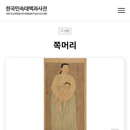
의생활
쪽머리