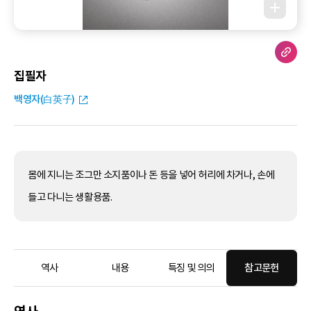
집필자
백영자(白英子)
몸에 지니는 조그만 소지품이나 돈 등을 넣어 허리에 차거나, 손에
들고 다니는 생활용품.
역사
내용
특징 및 의의
참고문헌