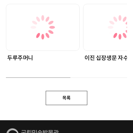
두루주머니
이진 십장생문 자수 
목록