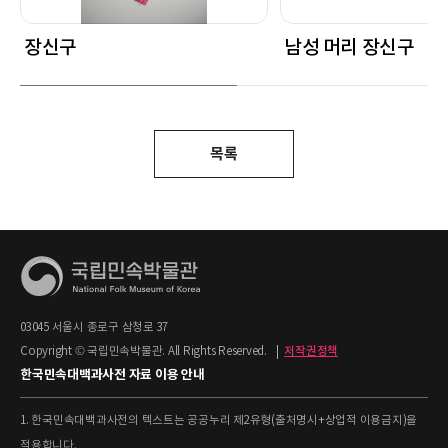
장신구
남성 머리 장신구
목록
03045 서울시 종로구 삼청로 37
Copyright © 국립민속박물관. All Rights Reserved.
|
저작권정책
한국민속대백과사전 자료 이용 안내
1. 한국민속대백과사전의 텍스트는 공공누리 제2유형(출처명시+상업적 이용금지)을
적용합니다.