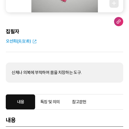
집필자
오선희(吳宣希)
신체나 의복에 부착하여 몸을 치장하는 도구.
내용
특징 및 의의
참고문헌
내용