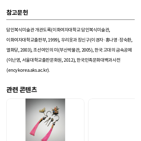
참고문헌
담인복식미술관 개관도록(이화여자대학교 담인복식미술관,
이화여자대학교출판부, 1999), 우리옷과 장신구(이경자·홍나영·장숙환,
열화당, 2003), 조선여인의 미(부산박물관, 2005), 한국 고대의 금속공예
(이난영, 서울대학교출판문화원, 2012), 한국민족문화대백과사전
(encykorea.aks.ac.kr).
관련 콘텐츠