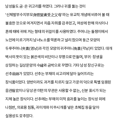
남성들도 금·은 귀고리를 하였다. 그러나 귀를 뚫는 것이
‘신체발부수지부모身體髮膚受之父母’라는 유교적 개념에 비추어 볼 때
불효한 것으로 여겨지면서 차츰 자취를 감추었고, 여성에 한해 의식이나
혼례 때에 귀에 거는 형태의 귀걸이를 사용하였다. 주머니는 돌쟁이에서
노인에 이르기까지 남녀노소를 막론하고 널리 찼으며 둥근 모양의
두루주머니夾囊(염낭)과 각진 모양의 귀주머니角囊(각낭)이 있었다. 대개
벽사의 뜻이 있는 붉은색의 비단이나 무명으로 만들며, 부귀·장생을
상징하는 길상문양의 수繡와 금박으로 꾸몄다. 기타 남성 장신구로는
선추扇錘가 있었다. 선추는 부채의 쇠고리에 달아 늘어뜨리는
장식품이었다. 양반이라도 과거를 치르지 않고 가문의 덕으로 특별 임용된
음관蔭官이나 당상관 미만의 무관은 사용할 수 없는, 신분 표시가 되는
지체 높은 장식이다. 선추에는 부채의 미적 효과를 높이는 장식성 외에
나침반, 의료용 침통, 귀이개와 이쑤시개를 넣은 초혜집 등을 달아
실용성도 갖추었다.