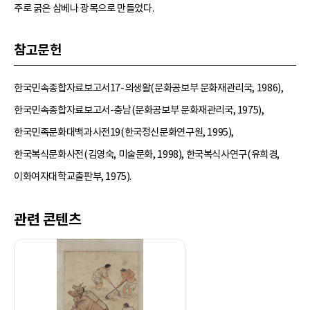
주로 굵은 삼베나 광목으로 만들었다.
참고문헌
한국민속종합자료보고서17-의생활(문화공보부 문화재관리국, 1986),
한국민속종합자료보고서-충남(문화공보부 문화재관리국, 1975),
한국민족문화대백과사전19(한국정신문화연구원, 1995),
한국복식문화사전(김영숙, 미술문화, 1998), 한국복식사연구(유희경,
이화여자대학교출판부, 1975).
관련 콘텐츠