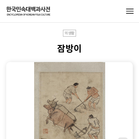
의생활
잠방이