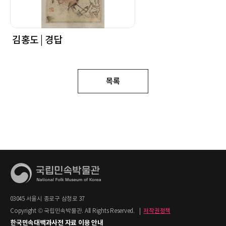
김홍도 | 경답
목록
03045 서울시 종로구 삼청로 37
Copyright © 국립민속박물관. All Rights Reserved.
|
저작권정책
한국민속대백과사전 자료 이용 안내