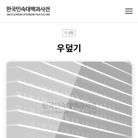
의생활
우덮기