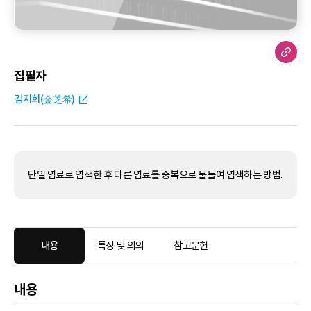
집필자
김지희(金芝希)
단일 염료로 염색한 후 다른 염료를 중복으로 물들여 염색하는 방법.
내용
특징 및 의의
참고문헌
내용