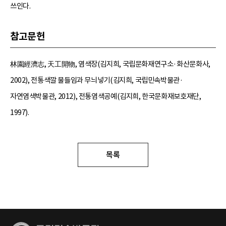
쓰인다.
참고문헌
林園經濟志, 天工開物, 염색장(김지희, 국립문화재연구소·화산문화사,
2002), 전통색깔 물들임과 무늬넣기(김지희, 국립민속박물관·
자연염색박물관, 2012), 전통염색공예(김지희, 한국문화재보호재단,
1997).
목록