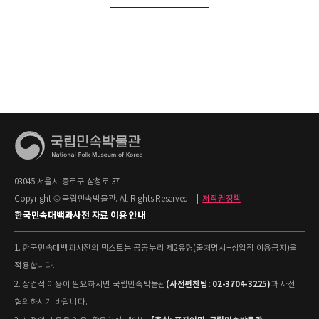
03045 서울시 종로구 삼청로 37
Copyright © 국립민속박물관. All Rights Reserved.
|
저작권정책
한국민속대백과사전 자료 이용 안내
1. 한국민속대백과사전의 텍스트는 공공누리 제2유형(출처명시+상업적 이용금지)을
적용합니다.
(사전편찬팀: 02-3704-3225)
2. 상업적 이용이 필요하시면 국립민속박물관
과 사전
협의하시기 바랍니다.