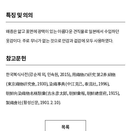
특징 및 의의
왜증은 얇고 표면에 광택이 있는 아름다운 견직물로 일본에서 수입하던
옷감이다. 주로 무늬가 없는 것으로 안감과 겉감에 모두 사용하였다.
참고문헌
한국복식사전(강순제 외, 민속원, 2015), 用織物の硏究 第2券 絹物
(東京織物硏究會, 1930), 染織事典(中江克己, 泰流社, 1996),
朝鮮向染織物名稱類彙(吉永彦太郞, 朝鮮彙報, 朝鮮總督府, 1915),
製織會社(황성신문, 1901. 2. 10).
목록