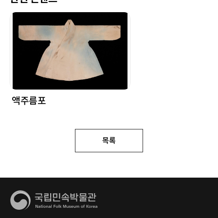
액주름포
목록