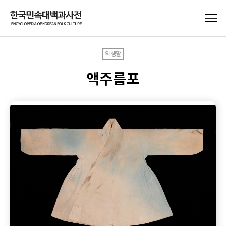
의생활
액주름포