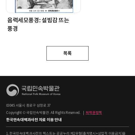
음력세모풍경: 설빔감 뜨는
풍경
목록
03045 서울시 종로구 삼청로 37
Copyright © 국립민속박물관. All Rights Reserved.
|
저작권정책
한국민속대백과사전 자료 이용 안내
1. 한국민속대백과사전의 텍스트는 공공누리 제2유형(출처명시+상업적 이용금지)을