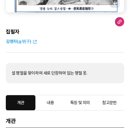
집필자
김명자(金明子)
설 명절을 맞이하여 새로 단장하여 입는 명절 옷.
개관
내용
특징 및 의의
참고문헌
개관