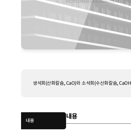
생석회(산화칼슘, CaO)와 소석회(수산화칼슘, CaOH
내용
내용