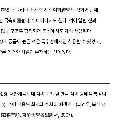
도 하였다. 그러나 조선 후기에 예학禮學의 심화와 함께
지닌 국속화國俗化가 나타나기도 한다. 석이 일반 신과
가 없는 구조로 정착되어 조선에서도 계속 사용된다.
다. 등급이 높은 석은 특수층에서만 착용할 수 있었고,
따른 엄격한 차별이 존재하는 신이었다.
6), 대한제국시대 석의 고찰 및 한국 석의 형태적 특징의
15), 석에 적용된 회차와 수차의 배색원칙(최연우, 복식64-
硏究(崔圭順, 東華大學校出版社, 2007).