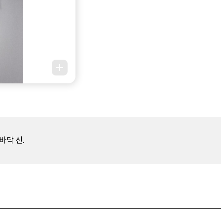
바닥 신.