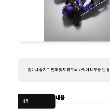
흙이나 습기로 인해 젖지 않도록 바닥에 나무를 댄 겹
내용
내용