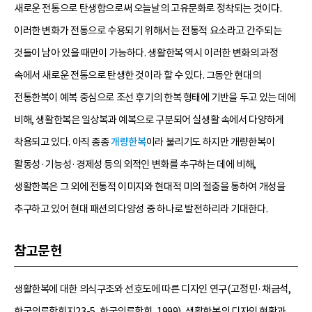
새로운 전통으로 탄생함으로써 오늘날의 고유문화로 정착되는 것이다.
이러한 변화가 전통으로 수용되기 위해서는 전통적 요소라고 간주되는
것들이 남아 있을 때만이 가능하다. 생활한복 역시 이러한 변화의 과정
속에서 새로운 전통으로 탄생한 것이라 할 수 있다. 그동안 현대의
전통한복이 예복 중심으로 조선 후기의 한복 형태에 기반을 두고 있는 데에
비해, 생활한복은 일상복과 예복으로 구분되어 실생활 속에서 다양하게
착용되고 있다. 아직 종종
개량한복
이라 불리기도 하지만 개량한복이
활동성·기능성·경제성 등의 외적인 변화를 추구하는 데에 비해,
생활한복은 그 외에 전통적 이미지와 현대적 미의 절충을 통하여 개성을
추구하고 있어 현대 패션의 다양성 중 하나로 발전하리라 기대한다.
참고문헌
생활한복에 대한 의식구조와 선호도에 따른 디자인 연구(고정민·채금석,
한국의류학회지23-5, 한국의류학회, 1999), 생활한복의 디자인 현황과