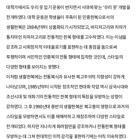
대학가에서도 우리 옷 입기 운동이 번지면서 시대에 맞는 ‘우리 옷’ 개발을
전개하였다. 대학 운동권 학생들이 주축이 된 민중한복으로서의
생활한복은 1984년부터 상품화되기 시작되었고, 바지저고리와 치마가
통치마인 치마저고리로 전통적인 한복 형태를 고수하였다. 이는 이념을
강조하고 사회정치적 이데올로기를 표현하는 데 중점을 둠으로써
투쟁적이며 서민적인 민중복의 전통 형태에 집착한 것인데, 스타일의
다양한 형태를 보이지는 못했다.
이처럼 생활한복에는 전통복식과 유사한 복고주의적 지향성이 강하게
나타났으며, 1985년부터 시작된 창조적인 현대화 작업 역시 삼국시대와
조선시대 및 개화기의 전통적인 한복 형태의 특징을 모방하는 성향이
강하였다. 그 후 1990년대 중반의 생활한복은 복고풍의 영향으로 과거의
스타일을 모방하면서도 이를 재해석하고 재창조하여 다양한 스타일로
전개되었다. 하지만 지나치게 화려함만을 강조하거나 전통한복 형태를
모방하는 데 그쳐 현대적인 미적 감각을 표현하기에는 아직 미숙하였다.