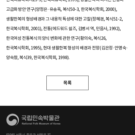
고급화 방안 연구(양정은·유송옥, 복식50-3, 한국복식학회, 2000),
생활한복의 형성배경과 그 내용적 특성에 대한 고찰(정혜경, 복식51-2,
한국복식학회, 2001), 전통(에드워드 쉴즈, 김병서 역, 민음사, 1992),
한국여성 전통복식의 양식 변화에 관한 연구(황의숙, 복식26,
한국복식학회, 1995), 현대 생활한복 형성의 배경과 전망(김은정·안명숙·
양숙향, 복식39, 한국복식학회, 1998).
목록