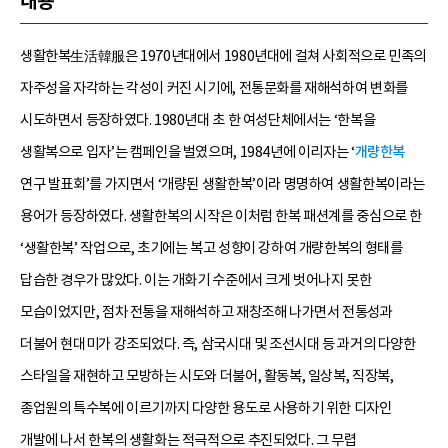
내용
생활한복生活韓服은 1970년대에서 1980년대에 걸쳐 사회적으로 민족의
자주성을 자각하는 각성이 커진 시기에, 전통문화를 재해석하여 변화를
시도하면서 등장하였다. 1980년대 초 한 여성단체에서는 ‘한복을
생활복으로 입자’는 캠페인을 벌였으며, 1984년에 이리자는 ‘
개량한복
연구 발표회’를 가지면서 ‘개량된 생활한복’이라 명명하여 생활한복이라는
용어가 등장하였다. 생활한복의 시작은 이처럼 한복 패션계를 중심으로 한
‘생활한복’ 작업으로, 초기에는 복고 성향이 강하여 개량한복의 형태를
답습한 경우가 많았다. 이는 개화기 수준에서 크게 벗어나지 못한
모습이었지만, 점차 전통을 재해석하고 재창조해 나가면서 전통성과
더불어 현대미가 강조되었다. 즉, 삼국시대 및 조선시대 등 과거의 다양한
스타일을 재현하고 모방하는 시도와 더불어, 활동복, 일상복, 직장복,
종업원의 특수복에 이르기까지 다양한 용도로 사용하기 위한 디자인
개발에 나서 한복의 생활화는 적극적으로 추진되었다. 그 무렵