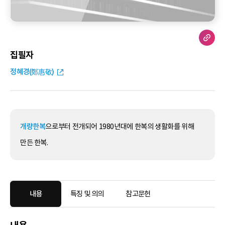
집필자
정혜경(鄭惠敬)
개량한복
으로부터 전개되어 1980년대에 한복의 생활화를 위해
만든 한복.
내용
특징 및 의의
참고문헌