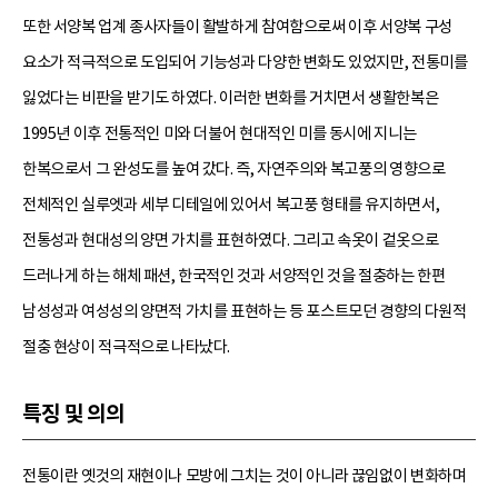
또한 서양복 업계 종사자들이 활발하게 참여함으로써 이후 서양복 구성
요소가 적극적으로 도입되어 기능성과 다양한 변화도 있었지만, 전통미를
잃었다는 비판을 받기도 하였다. 이러한 변화를 거치면서 생활한복은
1995년 이후 전통적인 미와 더불어 현대적인 미를 동시에 지니는
한복으로서 그 완성도를 높여 갔다. 즉, 자연주의와 복고풍의 영향으로
전체적인 실루엣과 세부 디테일에 있어서 복고풍 형태를 유지하면서,
전통성과 현대성의 양면 가치를 표현하였다. 그리고 속옷이 겉옷으로
드러나게 하는 해체 패션, 한국적인 것과 서양적인 것을 절충하는 한편
남성성과 여성성의 양면적 가치를 표현하는 등 포스트모던 경향의 다원적
절충 현상이 적극적으로 나타났다.
특징 및 의의
전통이란 옛것의 재현이나 모방에 그치는 것이 아니라 끊임없이 변화하며