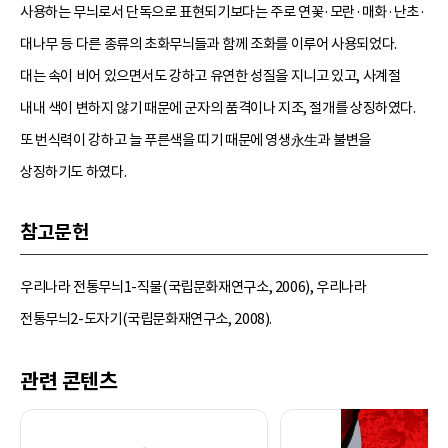
사용하는 무늬로서 단독으로 표현되기보다는 주로 연꽃·모란·매화·난초·
대나무 등 다른 종류의 초화무늬들과 함께 조화를 이루어 사용되었다.
대는 속이 비어 있으면서도 강하고 유연한 성질을 지니고 있고, 사계절
내내 색이 변하지 않기 때문에 군자의 품격이나 지조, 절개를 상징하였다.
또 번식력이 강하고 늘 푸른색을 띠기 때문에 영생永生과 불변을
상징하기도 하였다.
참고문헌
우리나라 전통무늬1-직물(국립문화재연구소, 2006), 우리나라
전통무늬2-도자기(국립문화재연구소, 2008).
관련 콘텐츠