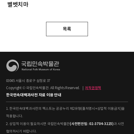
벨벳치마
목록
03045 서울시 종로구 삼청로 37
Copyright © 국립민속박물관. All Rights Reserved.
|
저작권정책
한국민속대백과사전 자료 이용 안내
1. 한국민속대백과사전의 텍스트는 공공누리 제2유형(출처명시+상업적 이용금지)을
적용합니다.
(사전편찬팀: 02-3704-3225)
2. 상업적 이용이 필요하시면 국립민속박물관
과 사전
협의하시기 바랍니다.