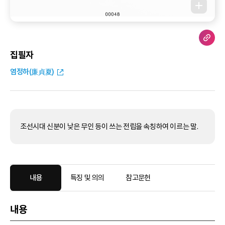
집필자
염정하(廉貞夏)
조선시대 신분이 낮은 무인 등이 쓰는 전립을 속칭하여 이르는 말.
내용
특징 및 의의
참고문헌
내용