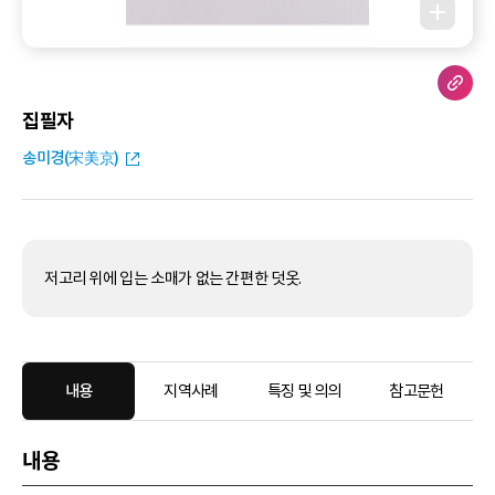
집필자
송미경(宋美京)
저고리 위에 입는 소매가 없는 간편한 덧옷.
내용
지역사례
특징 및 의의
참고문헌
내용