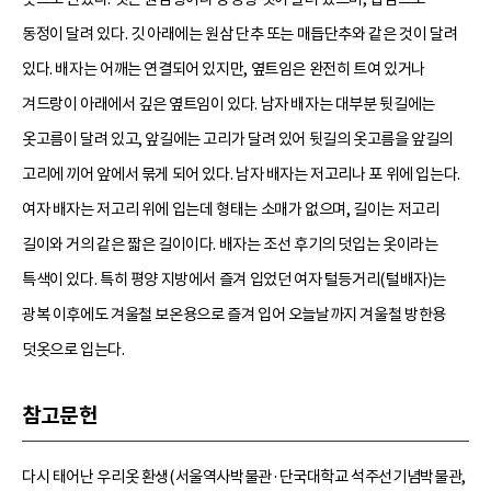
동정이 달려 있다. 깃 아래에는 원삼 단추 또는 매듭단추와 같은 것이 달려
있다. 배자는 어깨는 연결되어 있지만, 옆트임은 완전히 트여 있거나
겨드랑이 아래에서 깊은 옆트임이 있다. 남자 배자는 대부분 뒷길에는
옷고름이 달려 있고, 앞길에는 고리가 달려 있어 뒷길의 옷고름을 앞길의
고리에 끼어 앞에서 묶게 되어 있다. 남자 배자는 저고리나 포 위에 입는다.
여자 배자는 저고리 위에 입는데 형태는 소매가 없으며, 길이는 저고리
길이와 거의 같은 짧은 길이이다. 배자는 조선 후기의 덧입는 옷이라는
특색이 있다. 특히 평양 지방에서 즐겨 입었던 여자 털등거리(털배자)는
광복 이후에도 겨울철 보온용으로 즐겨 입어 오늘날까지 겨울철 방한용
덧옷으로 입는다.
참고문헌
다시 태어난 우리옷 환생(서울역사박물관·단국대학교 석주선기념박물관,