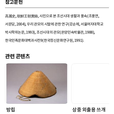
참고문헌
高麗史, 朝鮮王朝實錄, 사진으로 본 조선시대 생활과 풍속(조풍연,
서문당, 2004), 우리 관모의 시말에 관한 연구(강순제, 서울여자대학교
박사학위논문, 1993), 조선시대의 관모(온양민속박물관, 1988),
한국민족문화대백과사전9(한국정신문화연구원, 1991).
관련 콘텐츠
방립
상중 외출용 쓰개