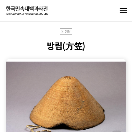
의생활
방립(方笠)