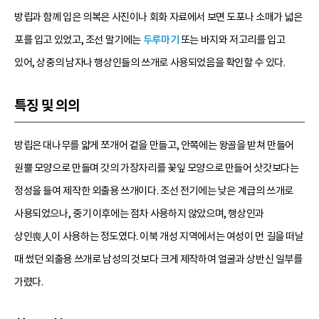
방립과 함께 입은 의복은 사진이나 회화 자료에서 보면 도포나 소매가 넓은
포를 입고 있었고, 조선 말기에는
두루마기
또는 바지와 저고리를 입고
있어, 상중의 남자나 행상인들의 쓰개로 사용되었음을 확인할 수 있다.
특징 및 의의
방립은 대나무를 얇게 쪼개어 겉을 만들고, 안쪽에는 왕골을 받쳐 만들어
원뿔 모양으로 만들며 갓의 가장자리를 꽃잎 모양으로 만들어 삿갓보다는
정성을 들여 제작한 외출용 쓰개이다. 조선 전기에는 낮은 계급의 쓰개로
사용되었으나, 중기 이후에는 점차 사용하지 않았으며, 행상인과
상인喪人이 사용하는 정도였다. 이북 개성 지역에서는 여성이 먼 길을 떠날
때 썼던 외출용 쓰개로 남성의 것보다 크게 제작하여 얼굴과 상반신 일부를
가렸다.