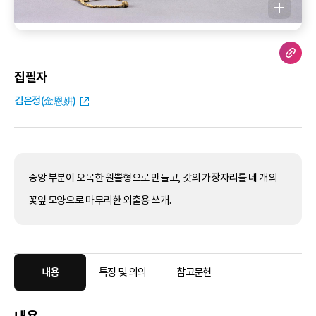
집필자
김은정(金恩妌)
중앙 부분이 오목한 원뿔형으로 만들고, 갓의 가장자리를 네 개의
꽃잎 모양으로 마무리한 외출용 쓰개.
내용
특징 및 의의
참고문헌