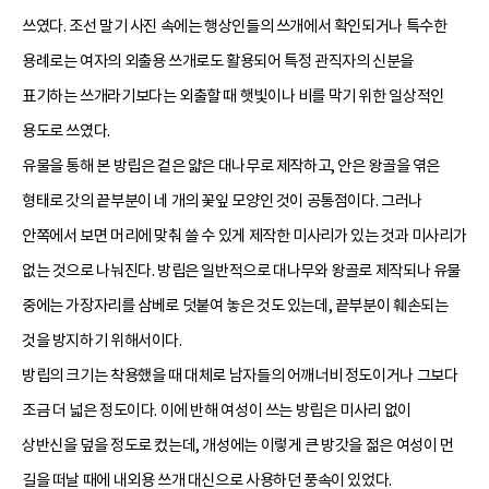
쓰였다. 조선 말기 사진 속에는 행상인들의 쓰개에서 확인되거나 특수한
용례로는 여자의 외출용 쓰개로도 활용되어 특정 관직자의 신분을
표기하는 쓰개라기보다는 외출할 때 햇빛이나 비를 막기 위한 일상적인
용도로 쓰였다.
유물을 통해 본 방립은 겉은 얇은 대나무로 제작하고, 안은 왕골을 엮은
형태로 갓의 끝부분이 네 개의 꽃잎 모양인 것이 공통점이다. 그러나
안쪽에서 보면 머리에 맞춰 쓸 수 있게 제작한 미사리가 있는 것과 미사리가
없는 것으로 나눠진다. 방립은 일반적으로 대나무와 왕골로 제작되나 유물
중에는 가장자리를 삼베로 덧붙여 놓은 것도 있는데, 끝부분이 훼손되는
것을 방지하기 위해서이다.
방립의 크기는 착용했을 때 대체로 남자들의 어깨너비 정도이거나 그보다
조금 더 넓은 정도이다. 이에 반해 여성이 쓰는 방립은 미사리 없이
상반신을 덮을 정도로 컸는데, 개성에는 이렇게 큰 방갓을 젊은 여성이 먼
길을 떠날 때에 내외용 쓰개 대신으로 사용하던 풍속이 있었다.