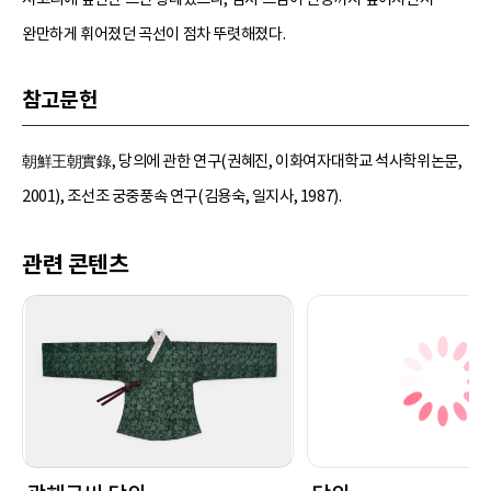
완만하게 휘어졌던 곡선이 점차 뚜렷해졌다.
참고문헌
朝鮮王朝實錄, 당의에 관한 연구(권혜진, 이화여자대학교 석사학위논문,
2001), 조선조 궁중풍속 연구(김용숙, 일지사, 1987).
관련 콘텐츠