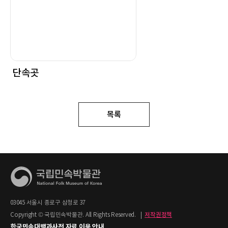
단속곳
목록
03045 서울시 종로구 삼청로 37
Copyright © 국립민속박물관. All Rights Reserved.
|
저작권정책
한국민속대백과사전 자료 이용 안내