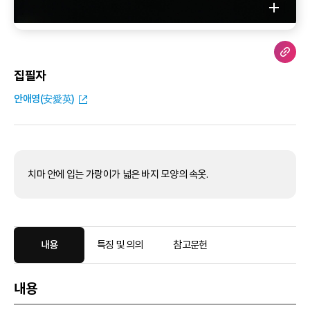
집필자
안애영(安愛英)
치마 안에 입는 가랑이가 넓은 바지 모양의 속옷.
내용
특징 및 의의
참고문헌
내용