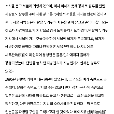
소식을 듣고 서둘러 귀향하였으며, 미처 피하지 못해 강제로 상투를 잘린
사람들도 상투를 주머니에 넣고 통곡하면서 서울을 떠나는 형편이었다고
한다. 서울 사람들은 단발을 두려워하여 문을 걸어 잠그고 손님이 찾아오는
것조차 사양하였으며, 지방으로 임시 도피를 하기도 하였다. 단발이 두려워
지방에서 서울에 가는 것을 꺼려하여 서울에 물자가 부족해지고, 물가가
상승하기도 하였다. 그러나 단발령은 서울뿐만 아니라 지방에도
체두관剃頭官이 파견되어 통행인은 물론 민가에까지 들어가
강행되었는데, 단발을 행하던 지방관리가 지방민에게 살해된 경우도
있었다.
1895년 단발령의 배후에는 일본이 있었는데, 그 의도를 여러 측면으로 볼
수 있다. 문화적 측면도 무시할 수는 없으나 먼저 정치·군사적 측면으로
일본은 조선의 사태를 파국으로 몰고 가 한편으로는 조선 조정을 확고히
장악하고, 다른 한편으로는 지방의 소요사태를 진압한다는 명분으로
일본군을 파병할 구실을 모색하고자 한 것이었다. 메이지유신[明治維新]