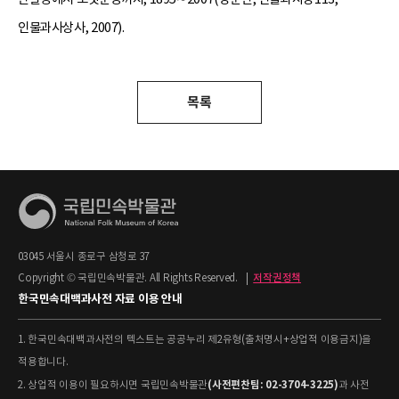
인물과사상사, 2007).
목록
03045 서울시 종로구 삼청로 37
Copyright © 국립민속박물관. All Rights Reserved.
|
저작권정책
한국민속대백과사전 자료 이용 안내
1. 한국민속대백과사전의 텍스트는 공공누리 제2유형(출처명시+상업적 이용금지)을
적용합니다.
(사전편찬팀: 02-3704-3225)
2. 상업적 이용이 필요하시면 국립민속박물관
과 사전