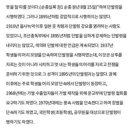
뜻을 잘 따를 것이다.(순종실록 권1 순종 원년 8월 15일)”하여 단발령을
시행하였다. 그러나 1895년처럼 강압적으로 시행하지는 않았다.
1910년 을사늑약 이후 일본 옷 착용과 단발령 강요를 염려하는 사람도
있었으나, 조선총독부에서 1895년처럼 단발을 심하게 강제하는 단발령을
내리지는 않았고, 색의와 단발에 대한 언급은 계속되었다. 1937년
학생들의 머리 모양을 단속하며 단발령을 시행하였는데, 이것은 상투를
자르는 것이 아니라 사치하고 멋 내는 학생들의 머리를 자르고 전쟁을
준비하기 위한 것으로 그 성격이 1895년의 단발령과는 달랐다. 광복
이후에는 주로 학생들 머리 모양 단속에서 단발령이 등장하고,
1968년에는 가발 수출업자들이 가발 제작을 위해 문교부에 단발령 철회를
요구하기도 하였다. 1970년대에는 풍속 사범을 단속한다고 하며 장발을
단속하기도 하였고, 국민학생(초등학생), 공무원을 대상으로 단발령이
행하기도 하였다.