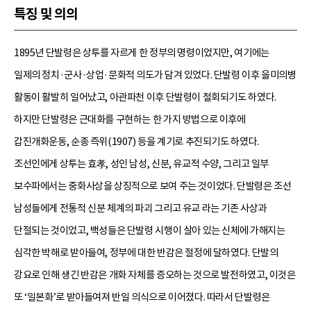
특징 및 의의
1895년 단발령은 상투를 자르게 한 정부의 명령이었지만, 여기에는
일제의 정치·군사·상업·문화적 의도가 담겨 있었다. 단발령 이후 을미의병
활동이 활발히 일어났고, 아관파천 이후 단발령이 철회되기도 하였다.
하지만 단발령은 근대화를 구현하는 한 가지 방법으로 이후에
갑진개화운동, 순종 즉위(1907) 등을 계기로 추진되기도 하였다.
조선인에게 상투는 효孝, 성인 남성, 신분, 유교적 수양, 그리고 일부
보수파에서는 중화사상을 상징적으로 보여 주는 것이었다. 단발령은 조선
남성들에게 전통적 신분 체계의 파괴 그리고 유교 라는 기존 사상과
단절되는 것이었고, 백성들은 단발령 시행이 살아 있는 신체에 가해지는
심각한 박해로 받아들여, 정부에 대한 반감은 절정에 달하였다. 단발의
강요로 인해 생긴 반감은 개화 자체를 증오하는 것으로 발전하였고, 이것은
또 ‘일본화’로 받아들여져 반일 의식으로 이어졌다. 따라서 단발령은