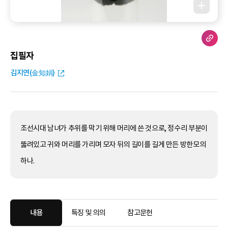
집필자
김지연(金知娟)
조선시대 남녀가 추위를 막기 위해 머리에 쓴 것으로, 정수리 부분이
뚫려있고 귀와 머리를 가리며 모자 뒤의 길이를 길게 만든 방한모의
하나.
내용
특징 및 의의
참고문헌