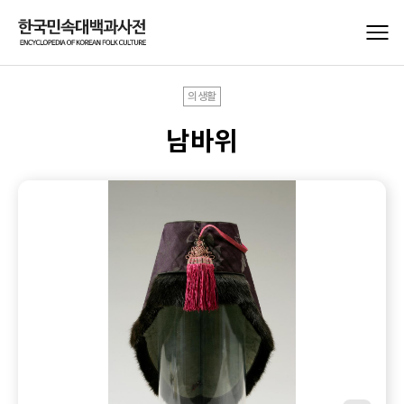
의생활
남바위