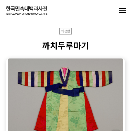
의생활
까치두루마기