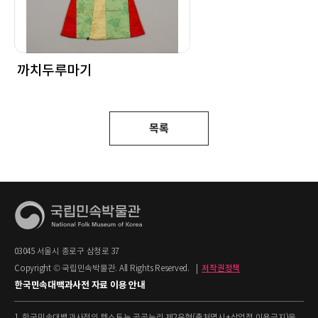
까치두루마기
목록
03045 서울시 종로구 삼청로 37
Copyright © 국립민속박물관. All Rights Reserved.
|
저작권정책
한국민속대백과사전 자료 이용 안내
1. 한국민속대백과사전의 텍스트는 공공누리 제2유형(출처명시+상업적 이용금지)을