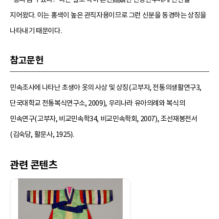
지어왔다. 이는 홍색이 높은 관직자용이므로 그런 신분을 동경하는 상징을
나타내기 때문이다.
참고문헌
민속조사에 나타난 초생아 옷의 사상 및 상징(고부자, 전통의생활연구3,
단국대학교 전통복식연구소, 2009), 우리나라 유아의례와 복식의
민속연구(고부자, 비교민속학34, 비교민속학회, 2007), 조선재봉전서
(김숙당, 활문사, 1925).
관련 콘텐츠