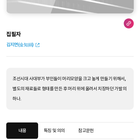
집필자
김지연(金知娟)
조선시대 사대부가 부인들이 머리모양을 크고 높게 만들기 위해서,
별도의 재료들로 형태를 만든 후 머리 위에 올려서 치장하던 가발의
하나.
내용
특징 및 의의
참고문헌