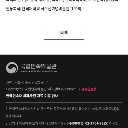
전통복식(단국대학교 석주선기념박물관, 1998).
목록
03045 서울시 종로구 삼청로 37
Copyright © 국립민속박물관. All Rights Reserved.
|
저작권정책
한국민속대백과사전 자료 이용 안내
1. 한국민속대백과사전의 텍스트는 공공누리 제2유형(출처명시+상업적 이용금지)을
적용합니다.
(사전편찬팀: 02-3704-3225)
2. 상업적 이용이 필요하시면 국립민속박물관
과 사전