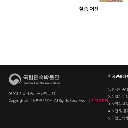
철종 어진
한국민속대백
1. 한국민속
03045 서울시 종로구 삼청로 37
2. 상업적 
Copyright © 국립민속박물관. All Rights Reserved.
|
저작권정책
3. 사전의 내
4. 사진 및
5. 국립민속