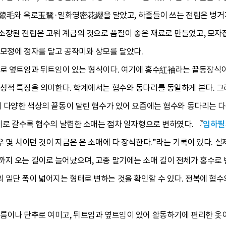
毛와 옥로玉鷺·밀화영密花纓을 달았고, 하졸들이 쓰는 전립은 벙거지
소장된 전립은 고위 계급의 것으로 품질이 좋은 재료로 만들었고, 모자
 모정에 정자를 달고 공작미와 상모를 달았다.
으로 옆트임과 뒤트임이 있는 형식이다. 여기에 홍수紅袖라는 끝동장식
구성적 특징을 의미한다. 학계에서는 협수와 동다리를 동일하게 본다. 
외에 다양한 색상의 끝동이 달린 협수가 있어 요즘에는 협수와 동다리는
세기로 갈수록 협수의 날렵한 소매는 점차 일자형으로 변하였다. 『
임하필
우 몇 치이던 것이 지금은 온 소매에 다 장식한다.”라는 기록이 있다. 
지 오는 길이로 늘어났으며, 고종 말기에는 소매 길이 전체가 홍수로 변
 밑단 폭이 넓어지는 형태로 변하는 것을 확인할 수 있다. 전복에 협
고름이나 단추로 여미고, 뒤트임과 옆트임이 있어 활동하기에 편리한 옷이