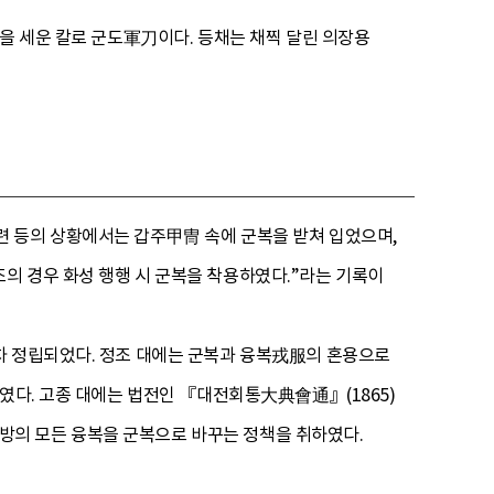
날을 세운 칼로 군도軍刀이다. 등채는 채찍 달린 의장용
련 등의 상황에서는 갑주甲冑 속에 군복을 받쳐 입었으며,
의 경우 화성 행행 시 군복을 착용하였다.”라는 기록이
차 정립되었다. 정조 대에는 군복과 융복戎服의 혼용으로
하였다. 고종 대에는 법전인 『대전회통大典會通』(1865)
 지방의 모든 융복을 군복으로 바꾸는 정책을 취하였다.