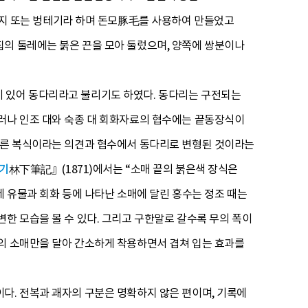
 또는 벙테기라 하며 돈모豚毛를 사용하여 만들었고
집의 둘레에는 붉은 끈을 모아 둘렀으며, 양쪽에 쌍분이나
이 있어 동다리라고 불리기도 하였다. 동다리는 구전되는
그러나 인조 대와 숙종 대 회화자료의 협수에는 끝동장식이
 다른 복식이라는 의견과 협수에서 동다리로 변형된 것이라는
기
林下筆記』(1871)에서는 “소매 끝의 붉은색 장식은
실제 유물과 회화 등에 나타난 소매에 달린 홍수는 정조 때는
한 모습을 볼 수 있다. 그리고 구한말로 갈수록 무의 폭이
수의 소매만을 달아 간소하게 착용하면서 겹쳐 입는 효과를
다. 전복과 괘자의 구분은 명확하지 않은 편이며, 기록에