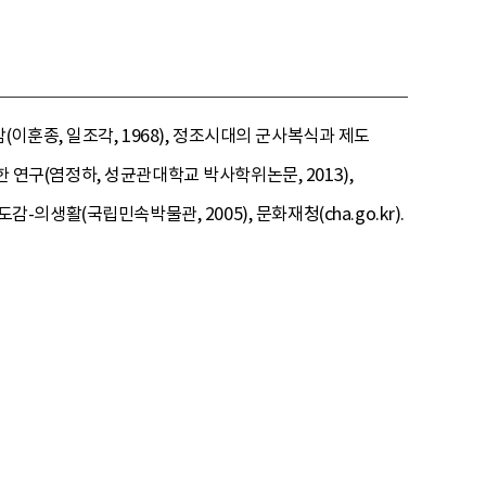
훈종, 일조각, 1968), 정조시대의 군사복식과 제도
한 연구(염정하, 성균관대학교 박사학위논문, 2013),
-의생활(국립민속박물관, 2005), 문화재청(cha.go.kr).