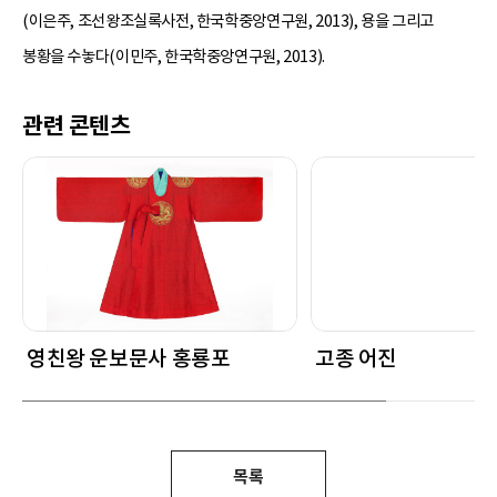
(이은주, 조선왕조실록사전, 한국학중앙연구원, 2013), 용을 그리고
봉황을 수놓다(이민주, 한국학중앙연구원, 2013).
관련 콘텐츠
영친왕 운보문사 홍룡포
고종 어진
목록