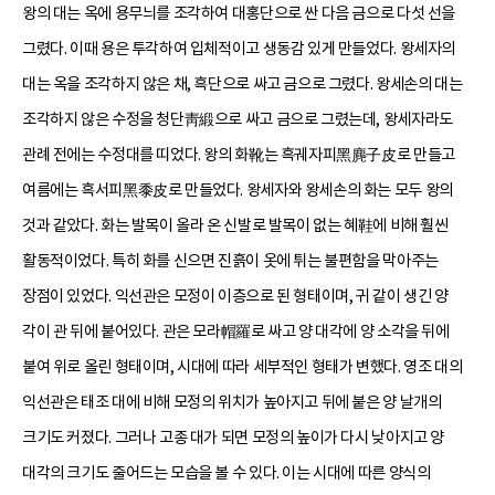
왕의 대는 옥에 용무늬를 조각하여 대홍단으로 싼 다음 금으로 다섯 선을
그렸다. 이때 용은 투각하여 입체적이고 생동감 있게 만들었다. 왕세자의
대는 옥을 조각하지 않은 채, 흑단으로 싸고 금으로 그렸다. 왕세손의 대는
조각하지 않은 수정을 청단靑緞으로 싸고 금으로 그렸는데, 왕세자라도
관례 전에는 수정대를 띠었다. 왕의 화靴는 흑궤자피黑麂子皮로 만들고
여름에는 흑서피黑黍皮로 만들었다. 왕세자와 왕세손의 화는 모두 왕의
것과 같았다. 화는 발목이 올라 온 신발로 발목이 없는 혜鞋에 비해 훨씬
활동적이었다. 특히 화를 신으면 진흙이 옷에 튀는 불편함을 막아주는
장점이 있었다. 익선관은 모정이 이층으로 된 형태이며, 귀 같이 생긴 양
각이 관 뒤에 붙어있다. 관은 모라帽羅로 싸고 양 대각에 양 소각을 뒤에
붙여 위로 올린 형태이며, 시대에 따라 세부적인 형태가 변했다. 영조 대의
익선관은 태조 대에 비해 모정의 위치가 높아지고 뒤에 붙은 양 날개의
크기도 커졌다. 그러나 고종 대가 되면 모정의 높이가 다시 낮아지고 양
대각의 크기도 줄어드는 모습을 볼 수 있다. 이는 시대에 따른 양식의