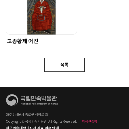
고종황제 어진
목록
03045 서울시 종로구 삼청로 37
Copyright © 국립민속박물관. All Rights Reserved.
|
저작권정책
한국민속대백과사전 자료 이용 안내